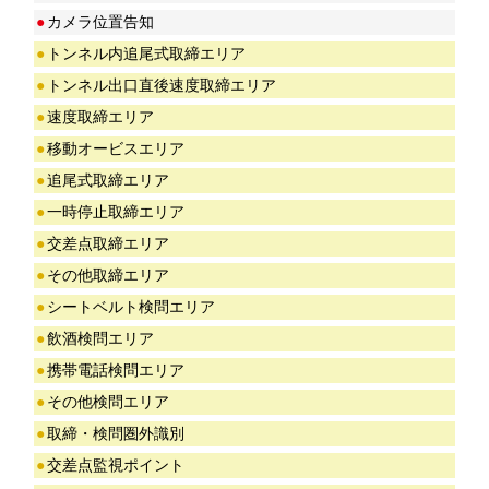
●
カメラ位置告知
●
トンネル内追尾式取締エリア
●
トンネル出口直後速度取締エリア
●
速度取締エリア
●
移動オービスエリア
●
追尾式取締エリア
●
一時停止取締エリア
●
交差点取締エリア
●
その他取締エリア
●
シートベルト検問エリア
●
飲酒検問エリア
●
携帯電話検問エリア
●
その他検問エリア
●
取締・検問圏外識別
●
交差点監視ポイント