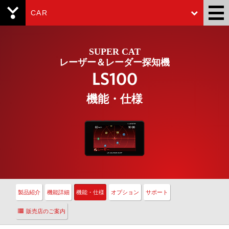
CAR
Yupiteru
SUPER CAT
レーザー＆レーダー探知機
LS100
機能・仕様
製品紹介
機能詳細
機能・仕様
オプション
サポート
販売店のご案内