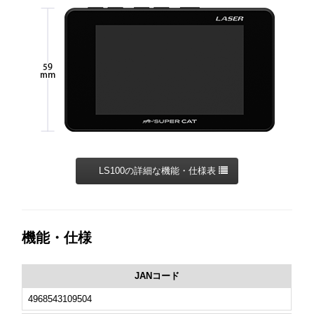
LS100の詳細な機能・仕様表
機能・仕様
JANコード
4968543109504