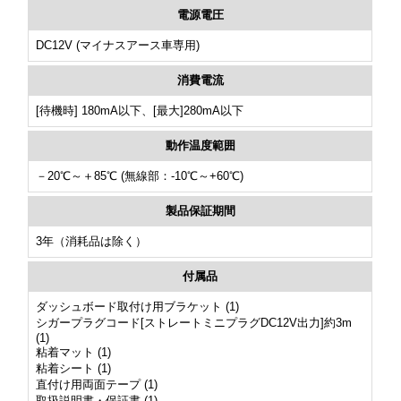
電源電圧
DC12V (マイナスアース車専用)
消費電流
[待機時] 180mA以下、[最大]280mA以下
動作温度範囲
－20℃～＋85℃ (無線部：-10℃～+60℃)
製品保証期間
3年（消耗品は除く）
付属品
ダッシュボード取付け用ブラケット (1)
シガープラグコード[ストレートミニプラグDC12V出力]約3m
(1)
粘着マット (1)
粘着シート (1)
直付け用両面テープ (1)
取扱説明書・保証書 (1)