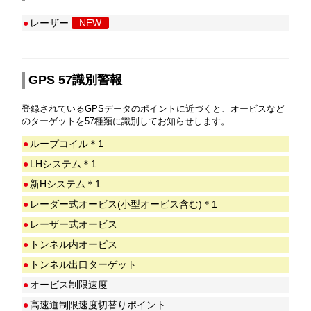
●
レーザー
NEW
GPS 57識別警報
登録されているGPSデータのポイントに近づくと、オービスなど
のターゲットを57種類に識別してお知らせします。
●
ループコイル＊1
●
LHシステム＊1
●
新Hシステム＊1
●
レーダー式オービス(小型オービス含む)＊1
●
レーザー式オービス
●
トンネル内オービス
●
トンネル出口ターゲット
●
オービス制限速度
●
高速道制限速度切替りポイント