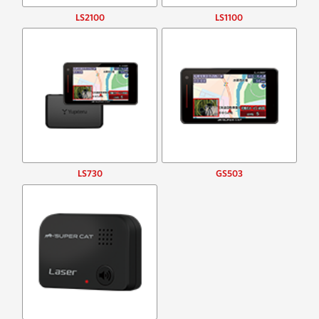
LS2100
LS1100
LS730
GS503