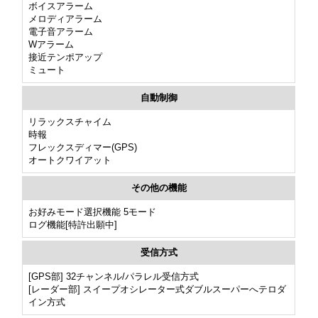
ボイスアラーム
メロディアラーム
電子音アラーム
Wアラーム
接近テンポアップ
ミュート
自動制御
リラックスチャイム
時報
フレックスディマー(GPS)
オートクワイアット
その他の機能
お好みモード選択機能 5モード
ログ機能[特許出願中]
受信方式
[GPS部] 32チャンネル/パラレル受信方式
[レーダー部] スイープオシレーター式ダブルスーパーへテロダ
イン方式