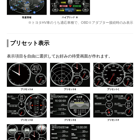
※トヨタHV車のうち適応車種で、OBDⅡアダプター接続時のみ表示
プリセット表示
表示項目を自由に選択してお好みの待受画面が作れます。