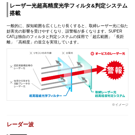
レーザー光超高精度光学フィルタ&判定システム
搭載
一般的に、探知範囲を広くしたり長くすると、取締レーザー光に似た
妨害光の影響を受けやすくなり、誤警報が多くなります。SUPER
CATは独自のフィルタと判定システムの採用で「超広範囲」「長距
離」「高精度」の並立を実現しています。
※イメージ
レーダー波