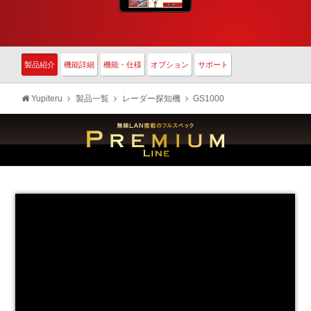
製品紹介
機能詳細
機能・仕様
オプション
サポート
Yupiteru
製品一覧
レーダー探知機
GS1000