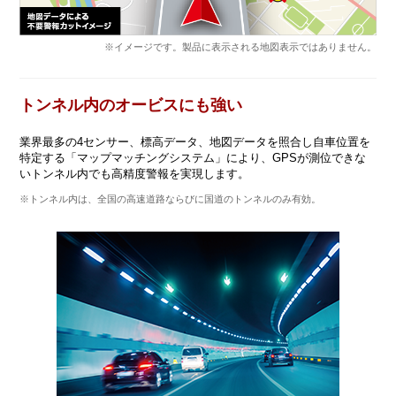
※イメージです。製品に表示される地図表示ではありません。
トンネル内のオービスにも強い
業界最多の4センサー、標高データ、地図データを照合し自車位置を
特定する「マップマッチングシステム」により、GPSが測位できな
いトンネル内でも高精度警報を実現します。
※トンネル内は、全国の高速道路ならびに国道のトンネルのみ有効。