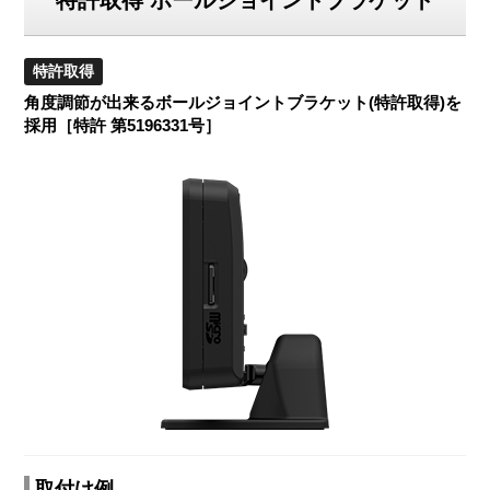
特許取得 ボールジョイントブラケット
特許取得
角度調節が出来るボールジョイントブラケット(特許取得)を
採用［特許 第5196331号］
取付け例