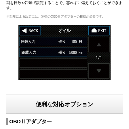
期を日数や距離で設定することで、忘れずに備えておくことができま
す。
※距離による設定には、別売のOBDⅡアダプターの接続が必要です。
便利な対応オプション
OBDⅡアダプター