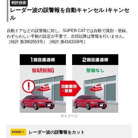
特許技術
レーダー波の誤警報を自動キャンセル iキャンセ
ル
自動ドアなどの誤警報に対し、SUPER CATでは自動で識別・登録。
わずらわしい手動の設定が不要で、次回以降は警報を行いません。
［特許 第3902553号］［特許 第4163158号］
※イメージ
レーダー波の誤警報をカット
POINT！