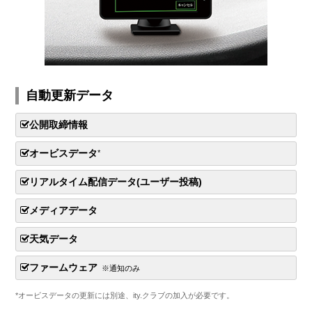
自動更新データ
公開取締情報
オービスデータ
*
リアルタイム配信データ(ユーザー投稿)
メディアデータ
天気データ
ファームウェア
※通知のみ
*オービスデータの更新には別途、ity.クラブの加入が必要です。