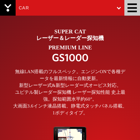
CAR
Yupiteru
SUPER CAT
レーザー＆レーダー探知機
PREMIUM LINE
GS1000
無線LAN搭載のフルスペック。エンジンONで各種デ
ータを最新情報に自動更新。
新型レーザー式&新型レーダー式オービス対応。
ユピテル製レーダー探知機 レーザー探知性能 史上最
強。探知範囲水平約60°。
大画面3.6インチ液晶搭載、静電式タッチパネル搭載、
1ボディタイプ。