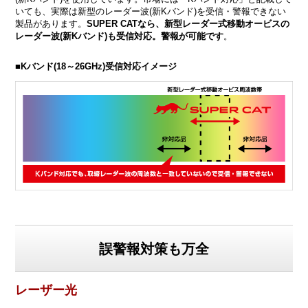
いても、実際は新型のレーダー波(新Kバンド)を受信・警報できない
製品があります。
SUPER CATなら、新型レーダー式移動オービスの
レーダー波(新Kバンド)も受信対応。警報が可能です
。
■Kバンド(18～26GHz)受信対応イメージ
誤警報対策も万全
レーザー光