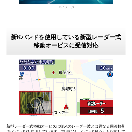
※イメージ
新Kバンドを使用している新型レーダー式
移動オービスに受信対応
新型レーダー式移動オービスは従来のレーダー波とは異なる周波数帯
(新Kバンド)を使用しています。市場には「Kバンド対応」と記載して