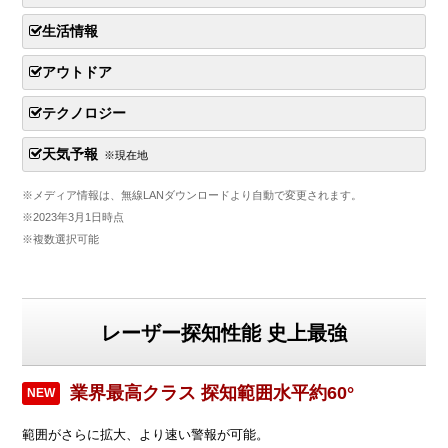
生活情報
アウトドア
テクノロジー
天気予報
※現在地
※メディア情報は、無線LANダウンロードより自動で変更されます。
※2023年3月1日時点
※複数選択可能
レーザー探知性能 史上最強
業界最高クラス 探知範囲水平約60°
NEW
範囲がさらに拡大、より速い警報が可能。