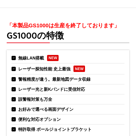
「本製品GS1000は生産を終了しております」
GS1000の特徴
無線LAN搭載
NEW
レーザー探知性能 史上最強
NEW
警報精度が違う。最新地図データ収録
レーザー光と新Kバンドに受信対応
誤警報対策も万全
お好みで選べる画面デザイン
便利な対応オプション
特許取得 ボールジョイントブラケット