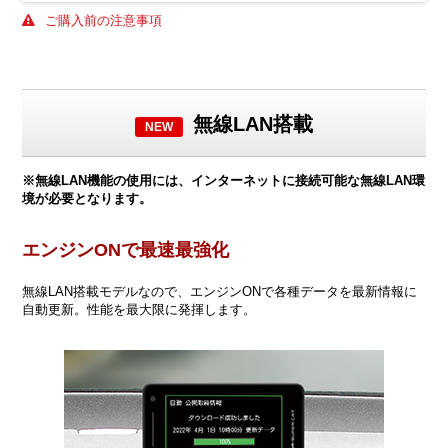
ご購入前の注意事項
無線LAN搭載
NEW
※無線LAN機能の使用には、インターネットに接続可能な無線LAN環
境が必要となります。
エンジンONで最速最強化
無線LAN搭載モデルなので、エンジンONで各種データを最新情報に
自動更新。性能を最大限に発揮します。