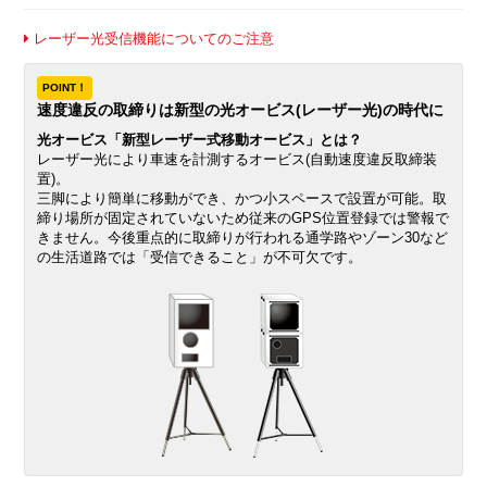
レーザー光受信機能についてのご注意
POINT！
速度違反の取締りは新型の光オービス(レーザー光)の時代に
光オービス「新型レーザー式移動オービス」とは？
レーザー光により車速を計測するオービス(自動速度違反取締装
置)。
三脚により簡単に移動ができ、かつ小スペースで設置が可能。取
締り場所が固定されていないため従来のGPS位置登録では警報で
きません。今後重点的に取締りが行われる通学路やゾーン30など
の生活道路では「受信できること」が不可欠です。