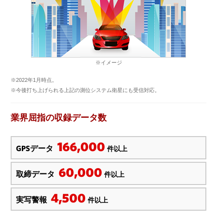
※イメージ
※2022年1月時点。
※今後打ち上げられる上記の測位システム衛星にも受信対応。
業界屈指の収録データ数
166,000
GPSデータ
件以上
60,000
取締データ
件以上
4,500
実写警報
件以上