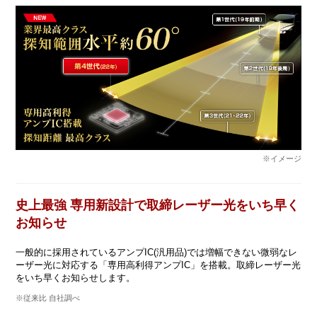
※イメージ
史上最強 専用新設計で取締レーザー光をいち早く
お知らせ
一般的に採用されているアンプIC(汎用品)では増幅できない微弱なレ
ーザー光に対応する「専用高利得アンプIC」を搭載。取締レーザー光
をいち早くお知らせします。
※従来比 自社調べ