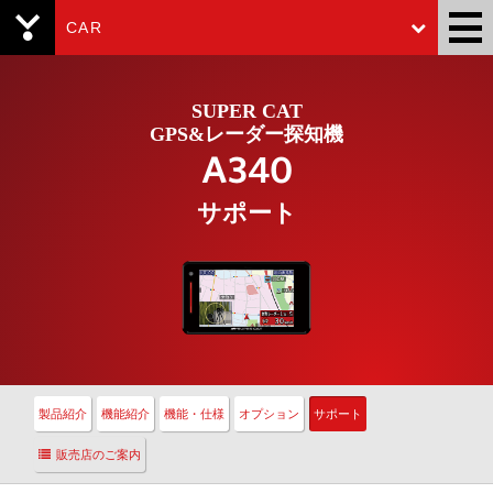
CAR
Yupiteru
SUPER CAT
GPS&レーダー探知機
A340
サポート
製品紹介
機能紹介
機能・仕様
オプション
サポート
販売店のご案内