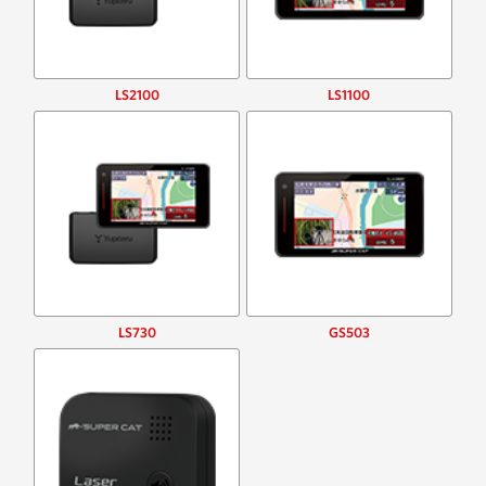
LS2100
LS1100
LS730
GS503