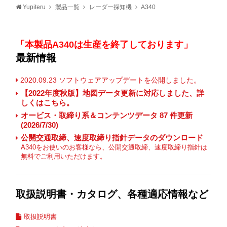
Yupiteru
製品一覧
レーダー探知機
A340
「本製品A340は生産を終了しております」
最新情報
2020.09.23 ソフトウェアアップデートを公開しました。
【2022年度秋版】地図データ更新に対応しました、詳
しくはこちら。
オービス・取締り系＆コンテンツデータ 87 件更新
(2026/7/30)
公開交通取締、速度取締り指針データのダウンロード
A340をお使いのお客様なら、公開交通取締、速度取締り指針は
無料でご利用いただけます。
取扱説明書・カタログ、各種適応情報など
取扱説明書