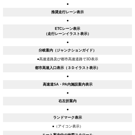
●
推奨走行レーン表示
●
ETCレーン表示
（走行レーンイラスト表示）
●
分岐案内（ジャンクションガイド）
●高速道路及び都市高速道路で3D表示
都市高速入口表示（３Ｄイラスト表示）
●
高速道SA・PA内施設案内表示
●
右左折案内
●
ランドマーク表示
●（アイコン表示）