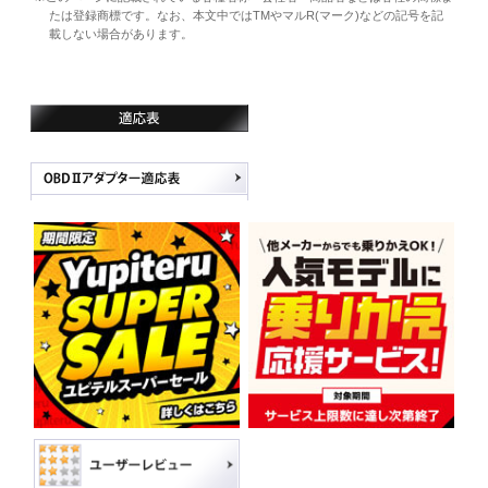
たは登録商標です。なお、本文中ではTMやマルR(マーク)などの記号を記
載しない場合があります。