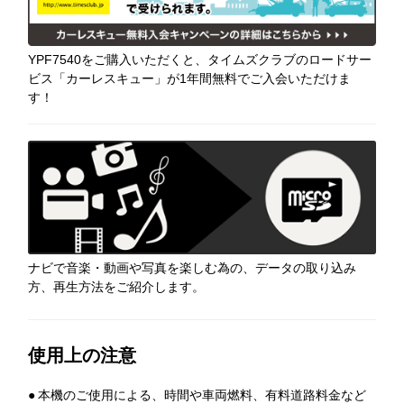
YPF7540をご購入いただくと、タイムズクラブのロードサー
ビス「カーレスキュー」が1年間無料でご入会いただけま
す！
ナビで音楽・動画や写真を楽しむ為の、データの取り込み
方、再生方法をご紹介します。
使用上の注意
●
本機のご使用による、時間や車両燃料、有料道路料金など