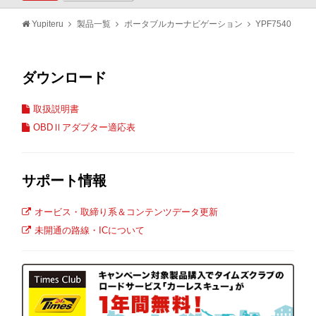
Yupiteru
製品一覧
ポータブルカーナビゲーション
YPF7540
ダウンロード
取扱説明書
OBDⅡアダプター適応表
サポート情報
オービス・取締り系＆コンテンツデータ更新
未開通の路線・ICについて