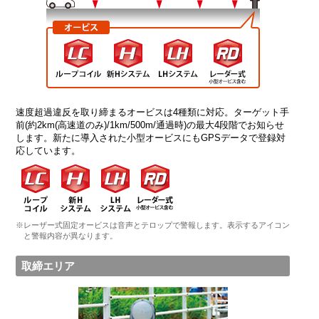
速度超過違反を取り締まるオービスは4種類に対応。ターゲット手
前(約2km(高速道のみ)/1km/500m/通過時)の最大4段階でお知らせ
します。新たに導入された小型オービスにもGPSデータで登録対
応しています。
※レーザー式固定オービスは音声とテロップで警報します。表示するアイコン
と警報内容が異なります。
取締エリア