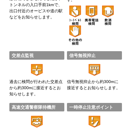
トンネルの入口手前1kmで、
出口付近のオービスや道の駅
などをお知らせします。
交差点監視
信号無視抑止
過去に検問が行われた交差点
信号無視抑止から約300mに
から約300mに接近するとお
接近するとお知らせします。
知らせします。
高速交通警察隊待機所
一時停止注意ポイント