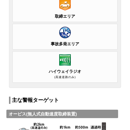
取締エリア
事故多発エリア
ハイウェイラジオ
(高速道路のみ)
主な警報ターゲット
オービス(無人式自動速度取締装置)