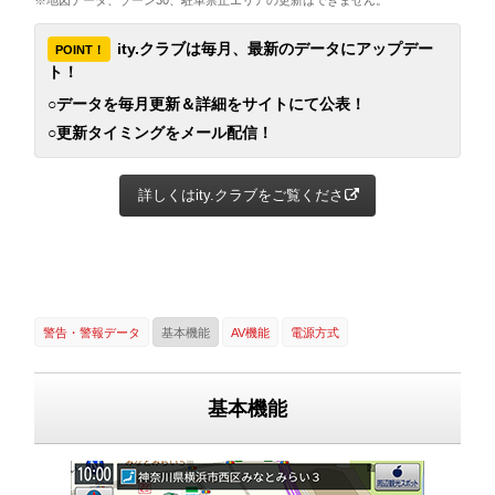
※地図データ、ゾーン30、駐車禁止エリアの更新はできません。
ity.クラブは毎月、最新のデータにアップデー
POINT！
ト！
○データを毎月更新＆詳細をサイトにて公表！
○更新タイミングをメール配信！
詳しくはity.クラブをご覧ください
警告・警報データ
基本機能
AV機能
電源方式
基本機能