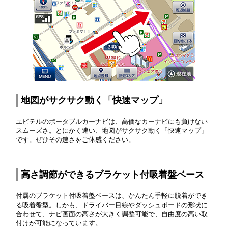
地図がサクサク動く「快速マップ」
ユピテルのポータブルカーナビは、高価なカーナビにも負けない
スムーズさ。とにかく速い、地図がサクサク動く「快速マップ」
です。ぜひその速さをご体感ください。
高さ調節ができるブラケット付吸着盤ベース
付属のブラケット付吸着盤ベースは、かんたん手軽に脱着ができ
る吸着盤型。しかも、ドライバー目線やダッシュボードの形状に
合わせて、ナビ画面の高さが大きく調整可能で、自由度の高い取
付けが可能になっています。