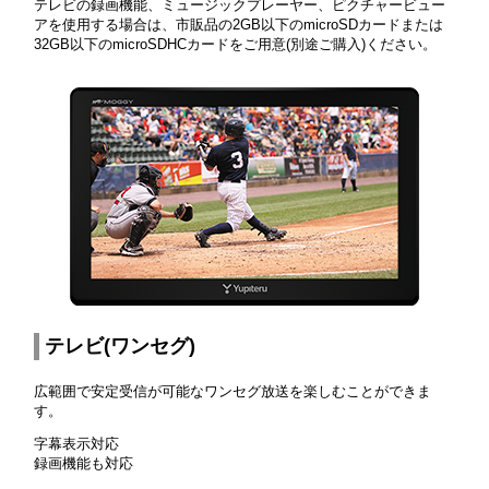
テレビの録画機能、ミュージックプレーヤー、ピクチャービュー
アを使用する場合は、市販品の2GB以下のmicroSDカードまたは
32GB以下のmicroSDHCカードをご用意(別途ご購入)ください。
テレビ(ワンセグ)
広範囲で安定受信が可能なワンセグ放送を楽しむことができま
す。
字幕表示対応
録画機能も対応