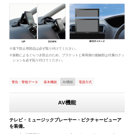
※落下防止用部品は必ず取り付けてください。
※振動によるぐらつき防止のため、ブラケットと車両側の接触部は付属のクッ
ションを必ず貼り付けてください。
警告・警報データ
基本機能
AV機能
電源方式
AV機能
テレビ・ミュージックプレーヤー・ピクチャービューア
を装備。