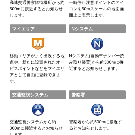
高速交通警察隊待機所から約
一時停止注意ポイントのアイ
500mに接近するとお知らせ
コンを50mスケールの地図画
します。
面上に表示します。
マイエリア
Nシステム
移動エリアがよく出没する地
Nシステム(自動車ナンバー読
点や、新たに設置されたオー
み取り装置)から約300mに接
ビスポイントなどをマイエリ
近するとお知らせします。
アとして自由に登録できま
す。
交通監視システム
警察署
交通監視システムから約
警察署から約500mに接近す
300mに接近するとお知らせ
るとお知らせします。
します。