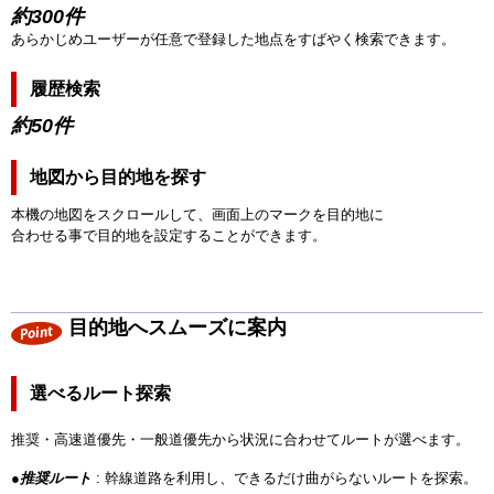
約300件
あらかじめユーザーが任意で登録した地点をすばやく検索できます。
履歴検索
約50件
地図から目的地を探す
本機の地図をスクロールして、画面上のマークを目的地に
合わせる事で目的地を設定することができます。
目的地へスムーズに案内
選べるルート探索
推奨・高速道優先・一般道優先から状況に合わせてルートが選べます。
●
推奨ルート
: 幹線道路を利用し、できるだけ曲がらないルートを探索。