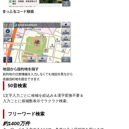
50音検索
1文字入力ごとに候補を絞込み＆漢字変換不要＆
入力ごとに候補数表示でラクラク検索。
フリーワード検索
約1400万件