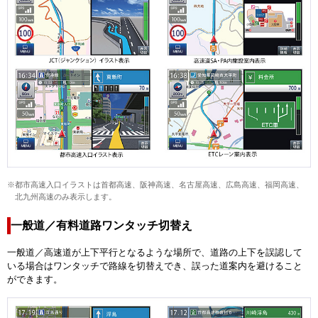
※都市高速入口イラストは首都高速、阪神高速、名古屋高速、広島高速、福岡高速、
北九州高速のみ表示します。
一般道／有料道路ワンタッチ切替え
一般道／高速道が上下平行となるような場所で、道路の上下を誤認して
いる場合はワンタッチで路線を切替えでき、誤った道案内を避けること
ができます。