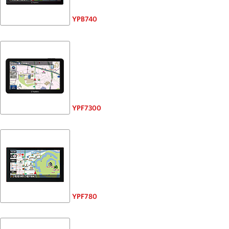
YPB740
YPF7300
YPF780