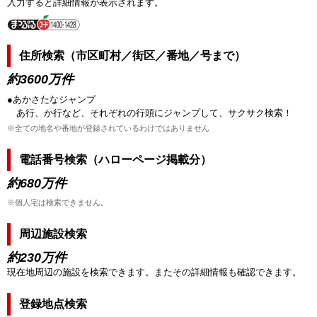
入力すると詳細情報が表示されます。
住所検索（市区町村／街区／番地／号まで）
約3600万件
●あかさたなジャンプ
あ行、か行など、それぞれの行頭にジャンプして、サクサク検索！
※全ての地名や番地が登録されているわけではありません
電話番号検索（ハローページ掲載分）
約680万件
※個人宅は検索できません。
周辺施設検索
約230万件
現在地周辺の施設を検索できます。またその詳細情報も確認できます。
登録地点検索