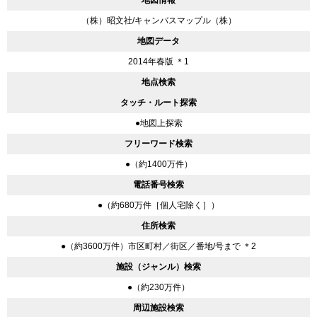
（株）昭文社/キャンバスマップル（株）
地図データ
2014年春版 ＊1
地点検索
タッチ・ルート探索
●地図上探索
フリーワード検索
●（約1400万件）
電話番号検索
●（約680万件［個人宅除く］）
住所検索
●（約3600万件）市区町村／街区／番地/号まで ＊2
施設（ジャンル）検索
●（約230万件）
周辺施設検索