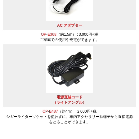
AC アダプター
OP-E368
（約1.5m） : 3,000円+税
ご家庭での使用や充電ができます。
電源直結コード
（ライトアングル）
OP-E487
（約4m） : 2,000円+税
シガーライターソケットを使わずに、車内アクセサリー系端子から直接電源
をとることができます。