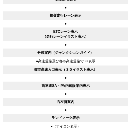
●
推奨走行レーン表示
●
ETCレーン表示
（走行レーンイラスト表示）
●
分岐案内（ジャンクションガイド）
●高速道路及び都市高速道路で3D表示
都市高速入口表示（３Ｄイラスト表示）
●
高速道SA・PA内施設案内表示
●
右左折案内
●
ランドマーク表示
●（アイコン表示）