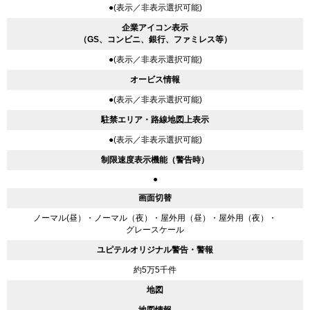
●(表示／非表示選択可能)
企業アイコン表示
（GS、コンビニ、銀行、ファミレス等）
●(表示／非表示選択可能)
オービス情報
●(表示／非表示選択可能)
駐禁エリア・路線地図上表示
●(表示／非表示選択可能)
制限速度表示機能（警告時）
●
画面切替
ノーマル(昼）・ノーマル（夜）・屋外用（昼）・屋外用（夜）・
グレースケール
ユピテルオリジナル警告・警報
約5万5千件
地図
地図情報