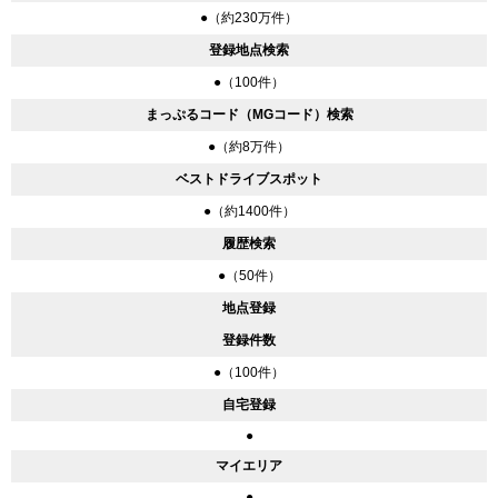
●（約230万件）
登録地点検索
●（100件）
まっぷるコード（MGコード）検索
●（約8万件）
ベストドライブスポット
●（約1400件）
履歴検索
●（50件）
地点登録
登録件数
●（100件）
自宅登録
●
マイエリア
●