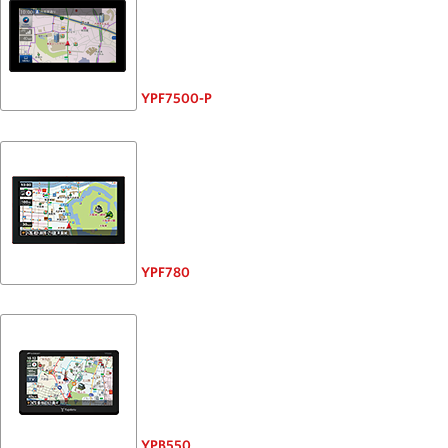
YPF7500-P
YPF780
YPB550