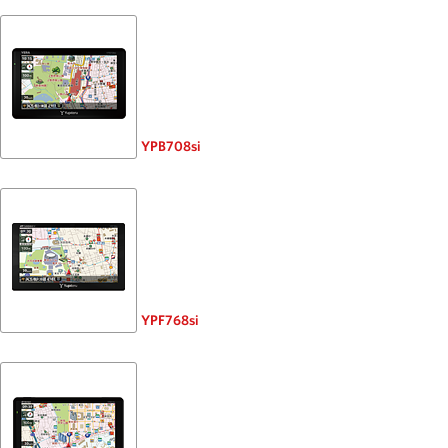
YPB708si
YPF768si