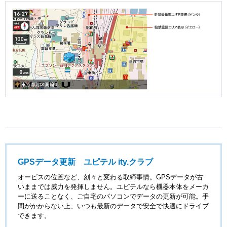
GPSデータ更新 ユピテル ity.クラブ
オービスの位置など、刻々と変わる取締事情。GPSデータが古
いままでは威力を発揮しません。ユピテルなら機器本体をメーカ
ーに送ることなく、ご自宅のパソコンでデータの更新が可能。手
間がかからない上、いつも最新のデータで安全で快適にドライブ
できます。