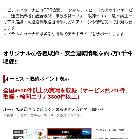
ユピテルのカーナビはGPS位置データから、スピードの出やすいオービ
ス（速度取締機）設置場所・事故多発エリア・取締エリア・駐車禁止エ
リア＆路線・高速道制限速度情報などをアイコンや警報表示でお知らせ
します。
ユピテルのカーナビは多彩な情報で安全ドライブをサポートします。
オリジナルの各種取締・安全運転情報を約5万1千件
収録!!
オービス・取締ポイント表示
全国4500件以上の実写を収録（オービス約700件、
取締・検問エリア3800件以上）
オービス設置地点に近づくと警報画面と音声でお知らせ
※表示／非表示、音声のON／OFFを設定できます。