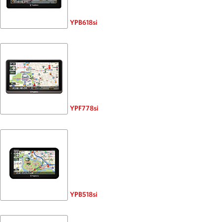
YPB618si
YPF778si
YPB518si