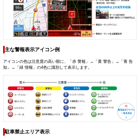
主な警報表示アイコン例
アイコンの色は注意度の高い順に、「赤 警報」→「黄 警告」→「青 告
知」→「緑 情報」の4色に識別して表示します。
駐車禁止エリア表示