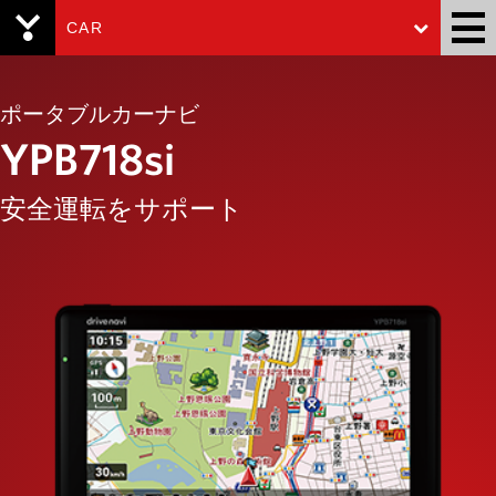
CAR
Yupiteru
ポータブルカーナビ
YPB718si
安全運転をサポート