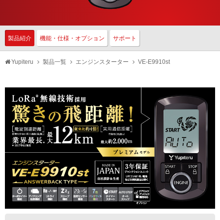
製品紹介
機能・仕様・オプション
サポート
Yupiteru
製品一覧
エンジンスターター
VE-E9910st