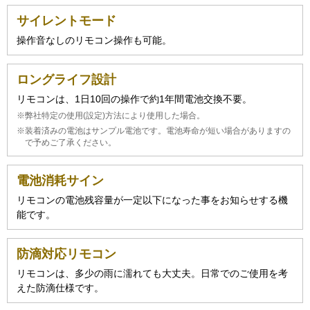
サイレントモード
操作音なしのリモコン操作も可能。
ロングライフ設計
リモコンは、1日10回の操作で約1年間電池交換不要。
※弊社特定の使用(設定)方法により使用した場合。
※装着済みの電池はサンプル電池です。電池寿命が短い場合がありますの
で予めご了承ください。
電池消耗サイン
リモコンの電池残容量が一定以下になった事をお知らせする機
能です。
防滴対応リモコン
リモコンは、多少の雨に濡れても大丈夫。日常でのご使用を考
えた防滴仕様です。