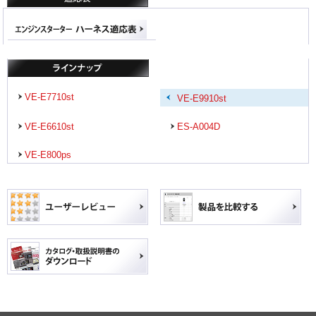
VE-E7710st
VE-E9910st
VE-E6610st
ES-A004D
VE-E800ps