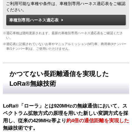
ご利用可能な車種や条件は、車種別専用ハーネス適応表をご確認
ください。
車種別専用ハーネス適応表
※適応車種は随時更新されます。最新の車種別専用ハーネス適応表をご確認くださ
い。
※適応表に記載されていないお車やマニュアルミッション(MT)車、商用車(4ナンバー
車/1ナンバー車)は、ご使用いただけません。
かつてない長距離通信を実現した
LoRa®無線技術
LoRa®「ローラ」とは920MHzの無線通信において、ス
ペクトラム拡散方式の原理を用いた新しい変調方式を採
用し、従来の429MHz帯より
約4倍の通信距離を実現した
無線技術です。