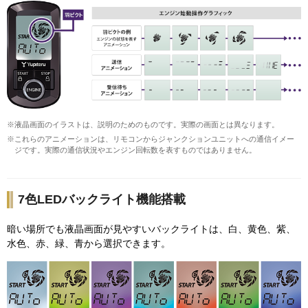
※液晶画面のイラストは、説明のためのものです。実際の画面とは異なります。
※これらのアニメーションは、リモコンからジャンクションユニットへの通信イメー
ジです。実際の通信状況やエンジン回転数を表すものではありません。
7色LEDバックライト機能搭載
暗い場所でも液晶画面が見やすいバックライトは、白、黄色、紫、
水色、赤、緑、青から選択できます。