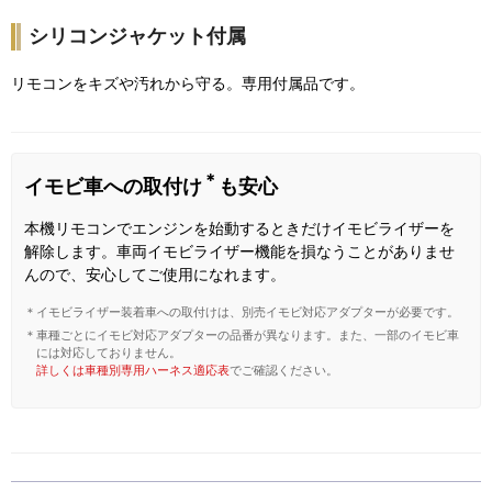
シリコンジャケット付属
リモコンをキズや汚れから守る。専用付属品です。
＊
イモビ車への取付け
も安心
本機リモコンでエンジンを始動するときだけイモビライザーを
解除します。車両イモビライザー機能を損なうことがありませ
んので、安心してご使用になれます。
＊イモビライザー装着車への取付けは、別売イモビ対応アダプターが必要です。
＊車種ごとにイモビ対応アダプターの品番が異なります。また、一部のイモビ車
には対応しておりません。
詳しくは車種別専用ハーネス適応表
でご確認ください。