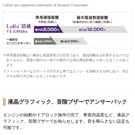
LoRa® are registered trademarks of Semtech Corporation.
※実用通信距離は一般的な電波環境での目安であり、通信距離をお約束するものでは
ありません。電波の届かない地下や屋内では表記通信距離より短くなることがあり
ます。
※ファンモーターなどのノイズの大きな車ではエンジンを始動させる時に比べ、停止
させる時の方が短くなることがあります。
液晶グラフィック、音階ブザーでアンサーバック
エンジンの始動やドアロック操作の完了、車室内温度など、液晶グ
ラフィック、音階ブザーでお知らせします。音を鳴らさない設定も
可能です。