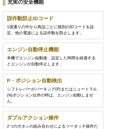
充実の安全機能
誤作動防止IDコード
1億通りの中から商品ごとに個別のIDコードを設
定。他の電波による誤作動を防止します。
エンジン自動停止機能
本機でエンジン始動後、設定した時間を経過する
とエンジンが自動停止します。
P・ポジション自動検出
シフトレバーがパーキング(P)またはニュートラル
(N)ポジション以外の時は、エンジン始動しませ
ん。
ダブルアクション操作
2つのボタンの組み合わせによるツータッチ操作だ