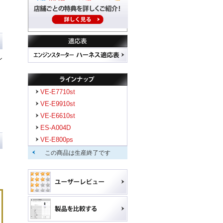
ン
ン
VE-E7710st
VE-E9910st
VE-E6610st
ES-A004D
VE-E800ps
この商品は生産終了です