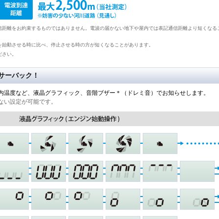
信距離をお約束するものではありません。電波の届かない地下や屋内では表記通信距離より短くなる
を始動させる時に比べ、停止させる時の方が短くなることがあります。
ださい。
サーバック！
内温度など、液晶グラフィック、音階ブザー＊（ドレミ音）でお知らせします。
ない設定が可能です。