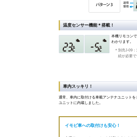
温度センサー機能＊搭載！
本機リモコンで
わかります。
＊別売J-09
続が必要で
車内スッキリ！
通常、車内に取付ける車載アンテナユニットを
ユニットに内蔵しました。
イモビ車への取付けも安心！