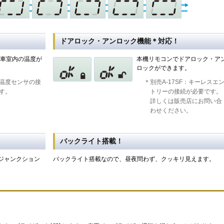
ドアロック・アンロック機能＊対応！
車室内の温度が
本機リモコンでドアロック・ア
ロックができます。
：温度センサの接
＊別売A-17SF：キーレスエ
す。
トリーの接続が必要です。
詳しくは販売店にお問い合
わせください。
バックライト搭載！
ジャンクション
バックライト搭載なので、昼夜問わず、クッキリ見えます。