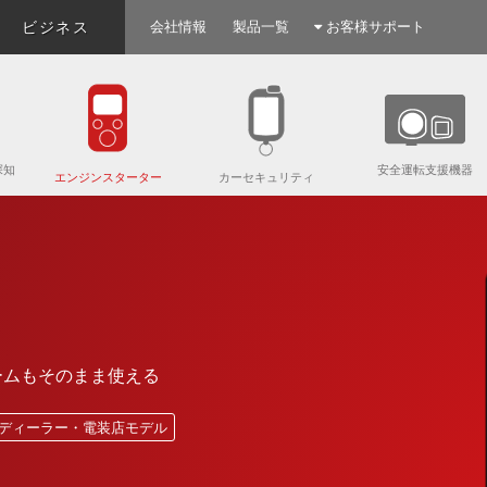
ビジネス
会社情報
製品一覧
お客様サポート
探知
安全運転支援機器
エンジンスターター
カーセキュリティ
ームもそのまま使える
ディーラー・電装店モデル