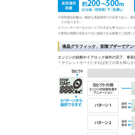
※実用通信距離は一般的な電波環境での目安であり、通
とがあります。
※ファンモーターなどのノイズの大きな車ではエンジン
※車両の周囲の安全を十分に確認できる範囲でご使用く
液晶グラフィック、音階ブザーでアン
エンジンの始動やドアロック操作の完了、車室
＊サイレントモードにすれば全ての音を鳴らさ