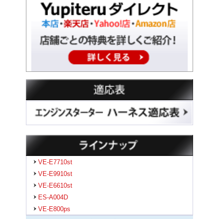
VE-E7710st
VE-E9910st
VE-E6610st
ES-A004D
VE-E800ps