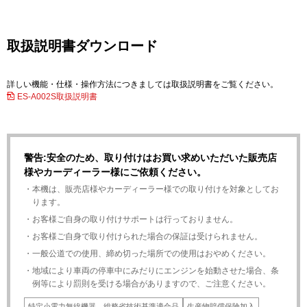
取扱説明書ダウンロード
詳しい機能・仕様・操作方法につきましては取扱説明書をご覧ください。
ES-A002S取扱説明書
警告:安全のため、取り付けはお買い求めいただいた販売店
様やカーディーラー様にご依頼ください。
・本機は、販売店様やカーディーラー様での取り付けを対象としてお
ります。
・お客様ご自身の取り付けサポートは行っておりません。
・お客様ご自身で取り付けられた場合の保証は受けられません。
・一般公道での使用、締め切った場所での使用はおやめください。
・地域により車両の停車中にみだりにエンジンを始動させた場合、条
例等により罰則を受ける場合がありますので、ご注意ください。
特定小電力無線機器 総務省技術基準適合品
生産物賠償保険加入