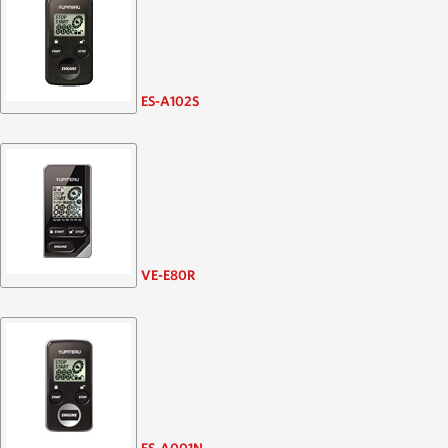
ES-A102S
VE-E80R
ES-A001N