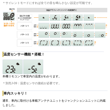
＊サイレントモードにすれば全ての音を鳴らさない設定が可能です。
温度センサー機能＊搭載！
本機リモコンで車室内の温度がわかります。
＊別売J-09：温度センサの接続が必要です。
車内スッキリ！
通常、車内に取付ける車載アンテナユニットをジャンクションユニットに内蔵
しました。