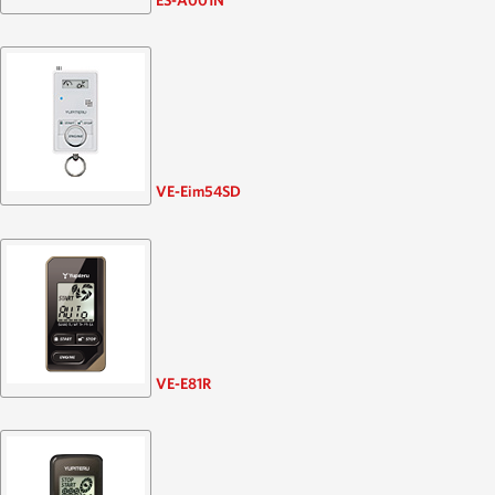
VE-Eim54SD
VE-E81R