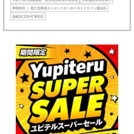
車検対応 ｜ 国土交通省エンジンスターターガイドライン適合品
国産DC12V AT車対応