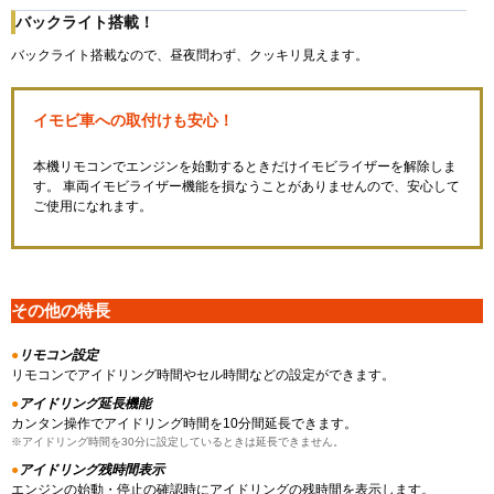
バックライト搭載！
バックライト搭載なので、昼夜問わず、クッキリ見えます。
イモビ車への取付けも安心！
本機リモコンでエンジンを始動するときだけイモビライザーを解除しま
す。 車両イモビライザー機能を損なうことがありませんので、安心して
ご使用になれます。
その他の特長
●
リモコン設定
リモコンでアイドリング時間やセル時間などの設定ができます。
●
アイドリング延長機能
カンタン操作でアイドリング時間を10分間延長できます。
※アイドリング時間を30分に設定しているときは延長できません。
●
アイドリング残時間表示
エンジンの始動・停止の確認時にアイドリングの残時間を表示します。