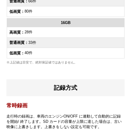
66件
80件
16GB
28件
33件
40件
※上記値は目安で、絶対保証値ではありません。
記録方式
常時録画
走行時の録画は、車両のエンジンON/OFF に連動して自動的に記録
を開始/ 終了します。SD カードの容量が上限に達した場合は、古い
映像に上書きします。上書きをしない設定も可能です。