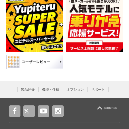
製品紹介
機能・仕様
オプション
サポート
TOP