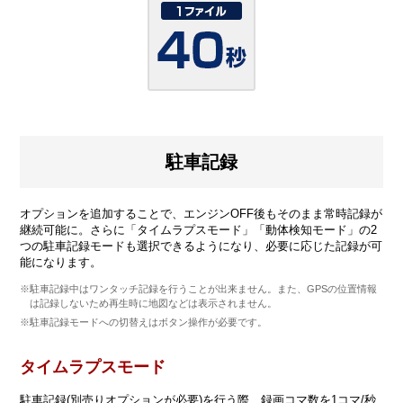
駐車記録
オプションを追加することで、エンジンOFF後もそのまま常時記録が
継続可能に。さらに「タイムラプスモード」「動体検知モード」の2
つの駐車記録モードも選択できるようになり、必要に応じた記録が可
能になります。
※駐車記録中はワンタッチ記録を行うことが出来ません。また、GPSの位置情報
は記録しないため再生時に地図などは表示されません。
※駐車記録モードへの切替えはボタン操作が必要です。
タイムラプスモード
駐車記録(別売りオプションが必要)を行う際、録画コマ数を1コマ/秒