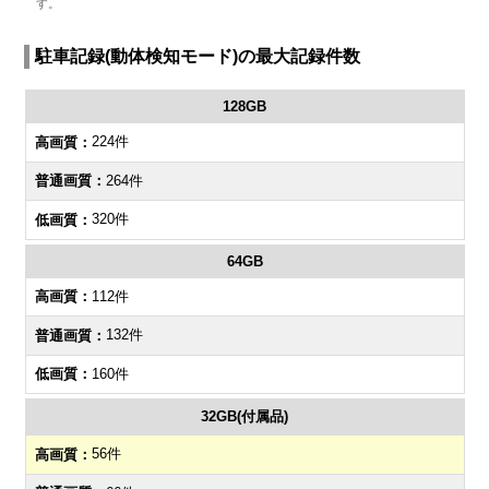
す。
駐車記録(動体検知モード)の最大記録件数
128GB
224件
264件
320件
64GB
112件
132件
160件
32GB(付属品)
56件