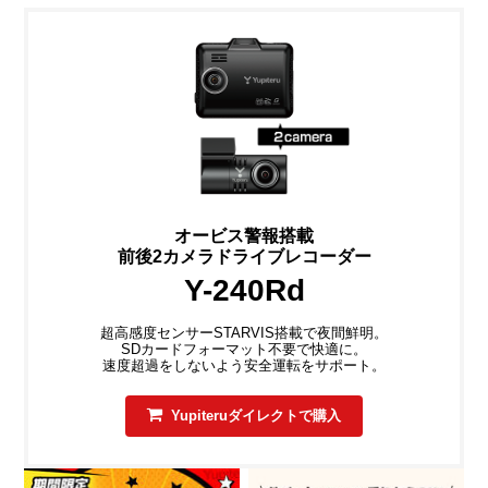
オービス警報搭載
前後2カメラドライブレコーダー
Y-240Rd
超高感度センサーSTARVIS搭載で夜間鮮明。
SDカードフォーマット不要で快適に。
速度超過をしないよう安全運転をサポート。
Yupiteruダイレクトで購入