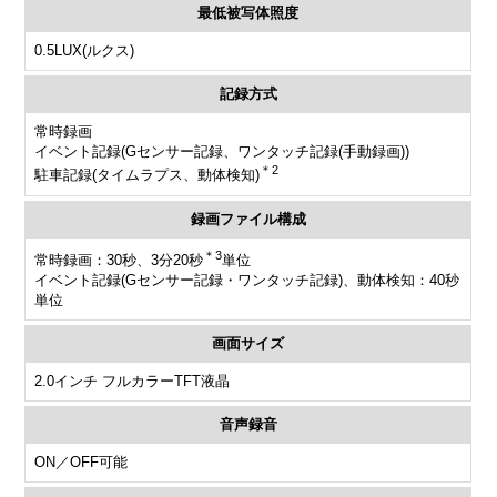
最低被写体照度
0.5LUX(ルクス)
記録方式
常時録画
イベント記録(Gセンサー記録、ワンタッチ記録(手動録画))
＊2
駐車記録(タイムラプス、動体検知)
録画ファイル構成
＊3
常時録画：30秒、3分20秒
単位
イベント記録(Gセンサー記録・ワンタッチ記録)、動体検知：40秒
単位
画面サイズ
2.0インチ フルカラーTFT液晶
音声録音
ON／OFF可能