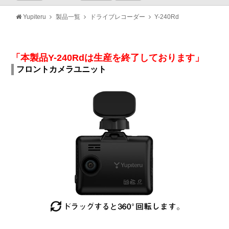
Yupiteru
製品一覧
ドライブレコーダー
Y-240Rd
「本製品Y-240Rdは生産を終了しております」
フロントカメラユニット