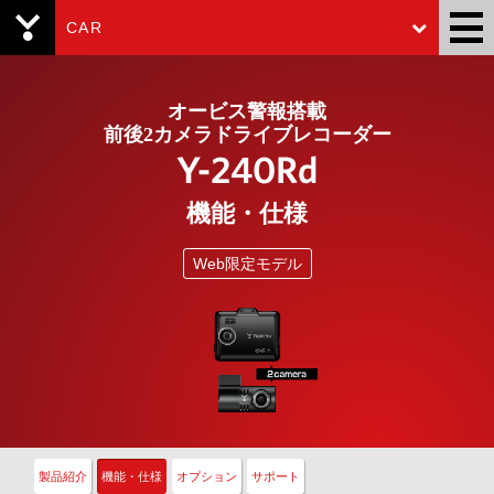
CAR
Yupiteru
オービス警報搭載
前後2カメラドライブレコーダー
Y-240Rd
機能・仕様
Web限定モデル
製品紹介
機能・仕様
オプション
サポート