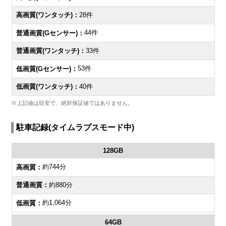
28件
44件
33件
53件
40件
※上記値は目安で、絶対保証値ではありません。
駐車記録(タイムラプスモード中)
128GB
約744分
約880分
約1,064分
64GB