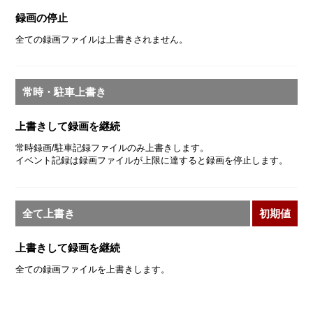
録画の停止
全ての録画ファイルは上書きされません。
常時・駐車上書き
上書きして録画を継続
常時録画/駐車記録ファイルのみ上書きします。
イベント記録は録画ファイルが上限に達すると録画を停止します。
全て上書き
初期値
上書きして録画を継続
全ての録画ファイルを上書きします。