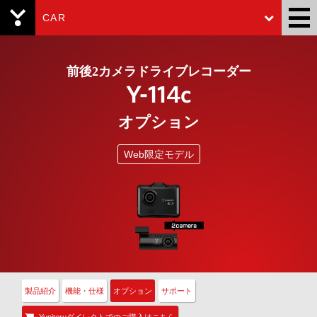
CAR
Yupiteru
前後2カメラドライブレコーダー
Y-114c
オプション
Web限定モデル
製品紹介
機能・仕様
オプション
サポート
Yupiteruダイレクトでのご購入はこちら