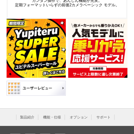
カンタン操作で、あんしん機能が充実。
定期フォーマットいらずの前後2カメラベーシック モデル。
製品紹介
機能・仕様
オプション
サポート