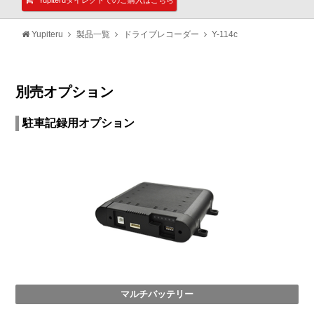
Yupiteru
製品一覧
ドライブレコーダー
Y-114c
別売オプション
駐車記録用オプション
マルチバッテリー