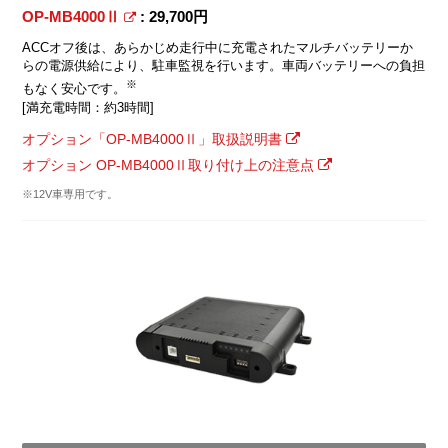
OP-MB4000Ⅱ
: 29,700円
ACCオフ後は、あらかじめ走行中に充電されたマルチバッテリーか
らの電源供給により、駐車監視を行います。車両バッテリーへの負担
※
もなく安心です。
[満充電時間：約3時間]
オプション「OP-MB4000Ⅱ」取扱説明書
オプション OP-MB4000Ⅱ取り付け上の注意点
※12V車専用です。