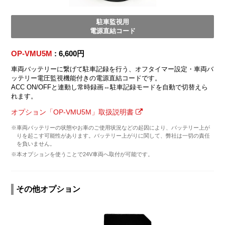
駐車監視用
電源直結コード
OP-VMU5M
: 6,600円
車両バッテリーに繋げて駐車記録を行う、オフタイマー設定・車両バ
ッテリー電圧監視機能付きの電源直結コードです。
ACC ON/OFFと連動し常時録画⇔駐車記録モードを自動で切替えら
れます。
オプション「OP-VMU5M」取扱説明書
※車両バッテリーの状態やお車のご使用状況などの起因により、バッテリー上が
りを起こす可能性があります。バッテリー上がりに関して、弊社は一切の責任
を負いません。
※本オプションを使うことで24V車両へ取付が可能です。
その他オプション