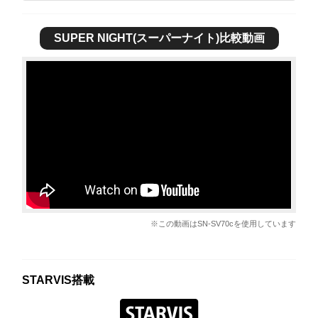
SUPER NIGHT(スーパーナイト)比較動画
※この動画はSN-SV70cを使用しています
STARVIS搭載