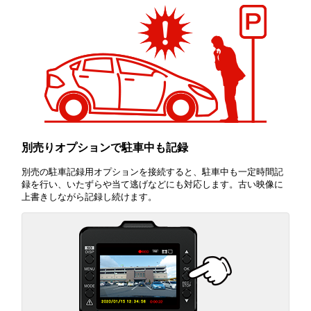
別売りオプションで駐車中も記録
別売の駐車記録用オプションを接続すると、駐車中も一定時間記
録を行い、いたずらや当て逃げなどにも対応します。古い映像に
上書きしながら記録し続けます。