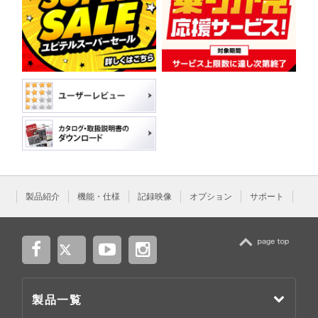
製品紹介
機能・仕様
記録映像
オプション
サポート
TOP
製品一覧