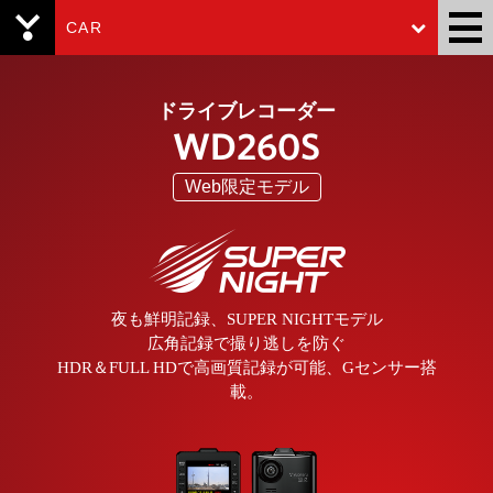
CAR
Yupiteru
ドライブレコーダー
WD260S
Web限定モデル
夜も鮮明記録、SUPER NIGHTモデル
広角記録で撮り逃しを防ぐ
HDR＆FULL HDで高画質記録が可能、Gセンサー搭
載。