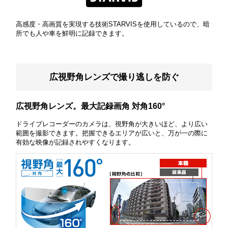
高感度・高画質を実現する技術STARVISを使用しているので、暗
所でも人や車を鮮明に記録できます。
広視野角レンズで撮り逃しを防ぐ
広視野角レンズ。最大記録画角 対角160°
ドライブレコーダーのカメラは、視野角が大きいほど、より広い
範囲を撮影できます。把握できるエリアが広いと、万が一の際に
有効な映像が記録されやすくなります。