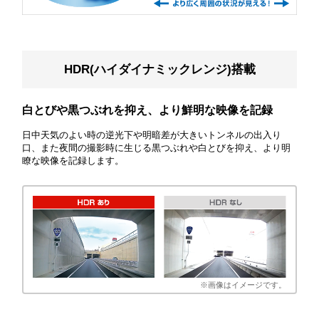
HDR(ハイダイナミックレンジ)搭載
白とびや黒つぶれを抑え、より鮮明な映像を記録
日中天気のよい時の逆光下や明暗差が大きいトンネルの出入り
口、また夜間の撮影時に生じる黒つぶれや白とびを抑え、より明
瞭な映像を記録します。
※画像はイメージです。