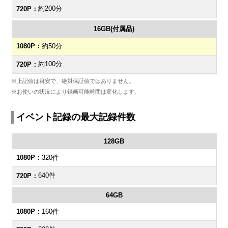
約200分
16GB(付属品)
約50分
約100分
※上記値は目安で、絶対保証値ではありません。
※お使いの状況により録画可能時間は変化します。
イベント記録の最大記録件数
128GB
320件
640件
64GB
160件