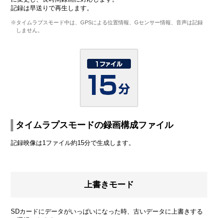
記録は早送りで再生します。
※タイムラプスモード中は、GPSによる位置情報、Gセンサー情報、音声は記録
しません。
タイムラプスモードの録画構成ファイル
記録映像は1ファイル約15分で生成します。
上書きモード
SDカードにデータがいっぱいになった時、古いデータに上書きする