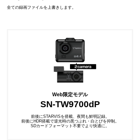
全ての録画ファイルを上書きします。
Web限定モデル
SN-TW9700dP
前後にSTARVISを搭載、夜間も鮮明記録。
前後にHDR搭載で逆光時の黒つぶれ・白とびを抑制。
SDカードフォーマット不要でより快適に。