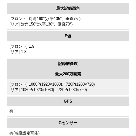
最大記録画角
[フロント] 対角160°(水平135°、垂直75°)
[リア] 対角150°(水平130°、垂直70°)
F値
[フロント] 1.9
[リア] 1.8
記録解像度
最大200万画素
[フロント] 1080P(1920×1080)、720P(1280×720)
[リア] 1080P(1920×1080)、720P(1280×720)
GPS
有
Gセンサー
有(感度設定可能)