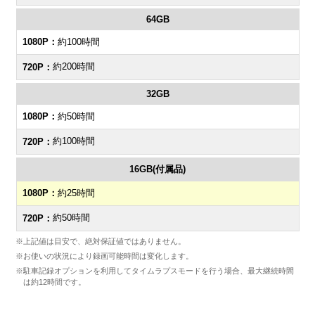
64GB
約100時間
約200時間
32GB
約50時間
約100時間
16GB(付属品)
約25時間
約50時間
※上記値は目安で、絶対保証値ではありません。
※お使いの状況により録画可能時間は変化します。
※駐車記録オプションを利用してタイムラプスモードを行う場合、最大継続時間
は約12時間です。