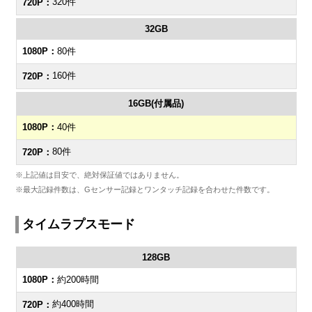
320件
32GB
80件
160件
16GB(付属品)
40件
80件
※上記値は目安で、絶対保証値ではありません。
※最大記録件数は、Gセンサー記録とワンタッチ記録を合わせた件数です。
タイムラプスモード
128GB
約200時間
約400時間