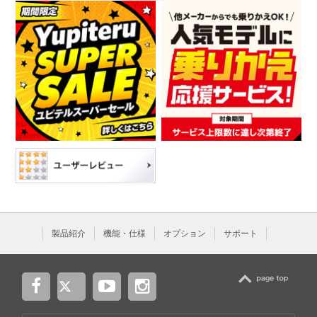
製品紹介
機能・仕様
オプション
サポート
TOP