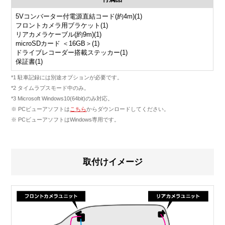
5Vコンバーター付電源直結コード(約4m)(1)
フロントカメラ用ブラケット(1)
リアカメラケーブル(約9m)(1)
microSDカード ＜16GB＞(1)
ドライブレコーダー搭載ステッカー(1)
保証書(1)
*1 駐車記録には別途オプションが必要です。
*2 タイムラプスモード中のみ。
*3 Microsoft Windows10(64bit)のみ対応。
※ PCビューアソフトは
こちら
からダウンロードしてください。
※ PCビューアソフトはWindows専用です。
取付けイメージ