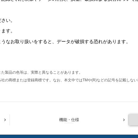
。
ださい。
ります。
ようなお取り扱いをすると、データが破損する恐れがあります。
また製品の色等は、実際と異なることがあります。
社の商標または登録商標です。なお、本文中ではTMや(R)などの記号を記載しな
機能・仕様