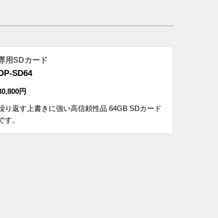
専用SDカード
OP-SD64
30,800円
繰り返す上書きに強い高信頼性品 64GB SDカード
です。