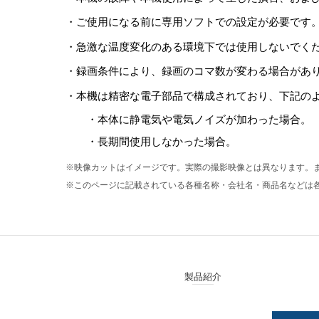
・
ご使用になる前に専用ソフトでの設定が必要です
・
急激な温度変化のある環境下では使用しないでく
・
録画条件により、録画のコマ数が変わる場合があ
・
本機は精密な電子部品で構成されており、下記の
・
本体に静電気や電気ノイズが加わった場合。
・
長期間使用しなかった場合。
※
映像カットはイメージです。実際の撮影映像とは異なります。
※
このページに記載されている各種名称・会社名・商品名などは各
製品紹介