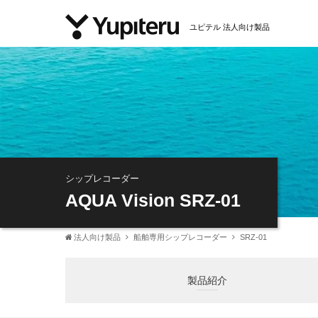
ユピテル 法人向け製品
シップレコーダー
AQUA Vision SRZ-01
法人向け製品
船舶専用シップレコーダー
SRZ-01
製品紹介