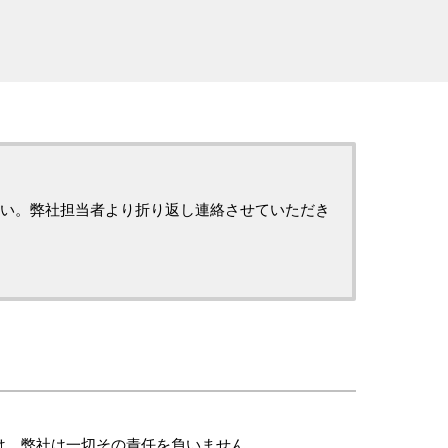
い。弊社担当者より折り返し連絡させていただき
は、弊社は一切その責任を負いません。