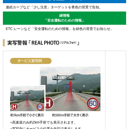
連続カーブなど「少し注意」ターゲットを青色の背景で告知。
緑情報
「安全運転のための情報」
ETC レーンなど「安全運転のための情報」を緑色の背景でお知らせ。
●
高速道のみ約2km手前でも表示されます。
●
実写内にオービスの位置を矢印で表示します。