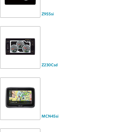
Z955si
Z230Csd
MCN45si