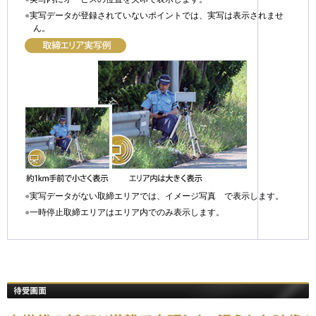
●
実写データが登録されていないポイントでは、実写は表示されませ
ん。
●
実写データがない取締エリアでは、イメージ写真 で表示します。
●
一時停止取締エリアはエリア内でのみ表示します。