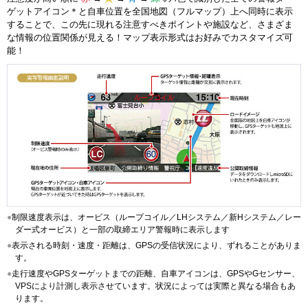
ゲットアイコン＊と自車位置を全国地図（フルマップ）上へ同時に表示
することで、この先に現れる注意すべきポイントや施設など、さまざま
な情報の位置関係が見える！マップ表示形式はお好みでカスタマイズ可
能！
●
制限速度表示は、オービス（ループコイル／LHシステム／新Hシステム／レー
ダー式オービス）と一部の取締エリア警報時に表示します
●
表示される時刻・速度・距離は、GPSの受信状況により、ずれることがありま
す。
●
走行速度やGPSターゲットまでの距離、自車アイコンは、GPSやGセンサー、
VPSにより計測し表示させています。状況によっては実際と異なる場合もあ
ります。