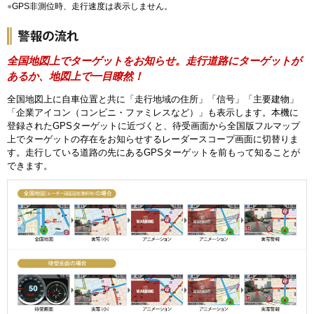
●
GPS非測位時、走行速度は表示しません。
全国地図上でターゲットをお知らせ。走行道路にターゲットが
あるか、地図上で一目瞭然！
全国地図上に自車位置と共に「走行地域の住所」「信号」「主要建物」
「企業アイコン（コンビニ・ファミレスなど）」も表示します。本機に
登録されたGPSターゲットに近づくと、待受画面から全国版フルマップ
上でターゲットの存在をお知らせするレーダースコープ画面に切替りま
す。走行している道路の先にあるGPSターゲットを前もって知ることが
できます。