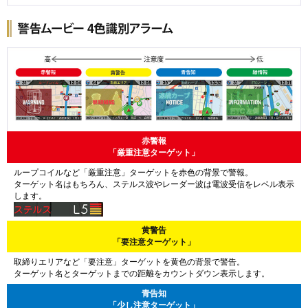
赤警報
「厳重注意ターゲット」
ループコイルなど「厳重注意」ターゲットを赤色の背景で警報。
ターゲット名はもちろん、ステルス波やレーダー波は電波受信をレベル表示
します。
黄警告
「要注意ターゲット」
取締りエリアなど「要注意」ターゲットを黄色の背景で警告。
ターゲット名とターゲットまでの距離をカウントダウン表示します。
青告知
「少し注意ターゲット」