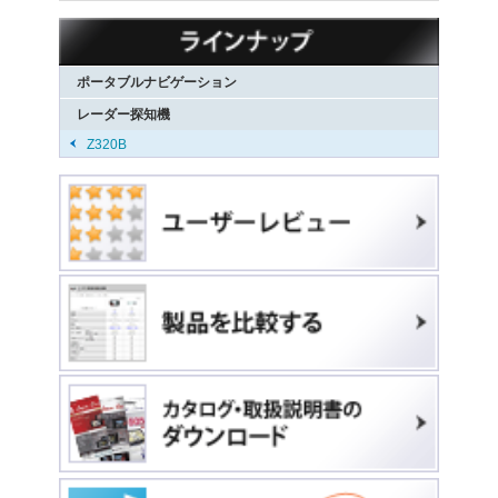
ポータブルナビゲーション
レーダー探知機
Z320B