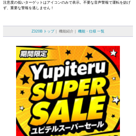
注意度の低いターゲットはアイコンのみで表示。不要な音声警報で運転を妨げ
ず、重要な警報を逃しません！
Z320B トップ
｜
機能紹介｜
機能・仕様 一覧