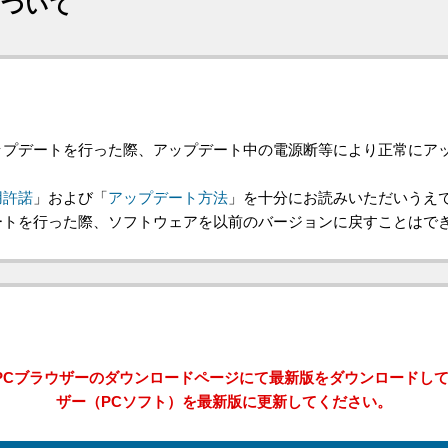
について
プデートを行った際、アップデート中の電源断等により正常にアップ
用許諾
」および「
アップデート方法
」を十分にお読みいただいうえ
ートを行った際、ソフトウェアを以前のバージョンに戻すことはで
PCブラウザーのダウンロードページにて最新版をダウンロードして
ザー（PCソフト）を最新版に更新してください。