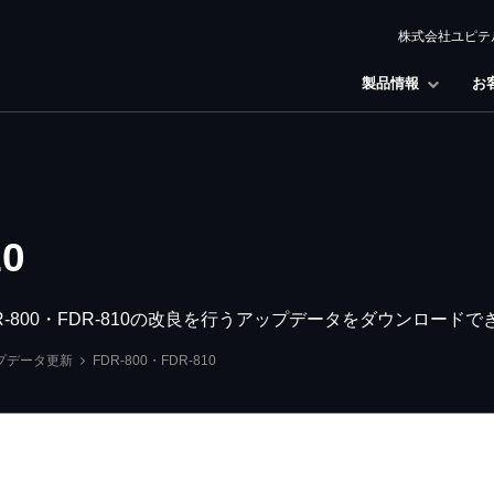
株式会社ユピテ
製品情報
お
10
800・FDR-810の改良を行うアップデータをダウンロードで
プデータ更新
FDR-800・FDR-810