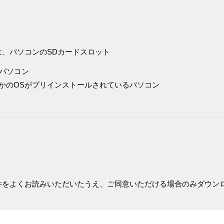
は、パソコンのSDカードスロット
パソコン
 10のいずれかのOSがプリインストールされているパソコン
件をよくお読みいただいたうえ、ご同意いただける場合のみダウン