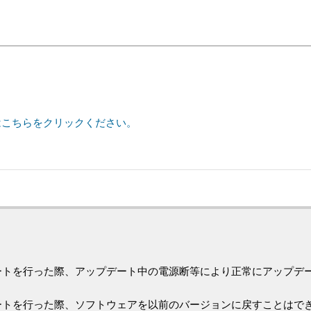
はこちらをクリックください。
を行った際、アップデート中の電源断等により正常にアップデートが終
ートを行った際、ソフトウェアを以前のバージョンに戻すことはで