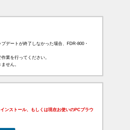
デートが終了しなかった場合、FDR-800・
で作業を行ってください。
きません。
インストール、もしくは現在お使いのPCブラウ