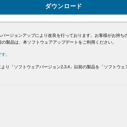
ダウンロード
供するバージョンアップにより改良を行っております。お客様がお持ちのF
以前の製品は、本ソフトウェアアップデートをご利用ください。
です。
り「ソフトウェアバージョン2.3.4」以前の製品を「ソフトウェア