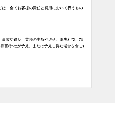
ては、全てお客様の責任と費用において行うもの
、事故や違反、業務の中断や遅延、逸失利益、精
損害(弊社が予見、または予見し得た場合を含む)