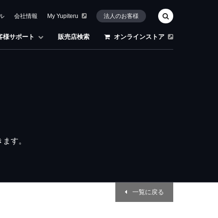
ル
会社情報
My Yupiteru
法人のお客様
客様サポート
販売店検索
オンラインストア
きます。
一覧に戻る