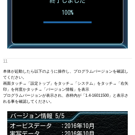
本体が起動したら以下のように操作し、プログラムバージョンを確認し
てください。
画面タッチ→「設定トップ」をタッチ→「システム」をタッチ→「右矢
印」を何度かタッチ→「バージョン情報」を表示
プログラムバージョンが表示され、赤枠内が「1.4-16011500」と表示さ
れる事を確認してください。