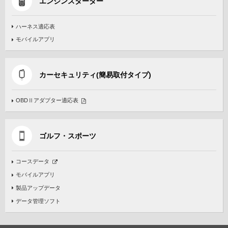
エンジンスターター
ハーネス適応表
モバイルアプリ
カーセキュリティ(簡易取付タイプ)
OBDⅡアダプター適応表
ゴルフ・スポーツ
コースデータ
モバイルアプリ
製品アップデータ
データ管理ソフト