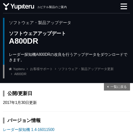
ユピテル製品のご案内
ソフトウェア・製品アップデータ
ソフトウェアアップデート
A800DR
レーダー探知機A800DRの改良を行うアップデータをダウンロードで
きます。
Yupiteru
お客様サポート
ソフトウェア・製品アップデータ更新
A800DR
一覧に戻る
公開/更新日
2017年1月30日更新
バージョン情報
レーダー探知機 1.4-16011500