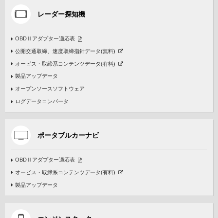
レーダー探知機
OBDⅡアダプター適応表
公開交通取締、速度取締指針データ(無料)
オービス・取締系コンテンツデータ(有料)
製品アップデータ
オープンソースソフトウェア
ログデータコンバータ
ポータブルカーナビ
OBDⅡアダプター適応表
オービス・取締系コンテンツデータ(有料)
製品アップデータ