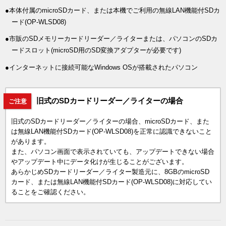
●本体付属のmicroSDカード、または本機でご利用の無線LAN機能付SDカ
ード(OP-WLSD08)
●市販のSDメモリーカードリーダー／ライターまたは、パソコンのSDカ
ードスロット(microSD用のSD変換アダプターが必要です)
●インターネットに接続可能なWindows OSが搭載されたパソコン
旧式のSDカードリーダー／ライターの場合
ご注意
旧式のSDカードリーダー／ライターの場合、microSDカード、また
は無線LAN機能付SDカード(OP-WLSD08)を正常に認識できないこと
があります。
また、パソコン画面で表示されていても、アップデートできない場合
やアップデート中にデータ化けが生じることがございます。
あらかじめSDカードリーダー／ライター製造元に、8GBのmicroSD
カード、または無線LAN機能付SDカード(OP-WLSD08)に対応してい
ることをご確認ください。