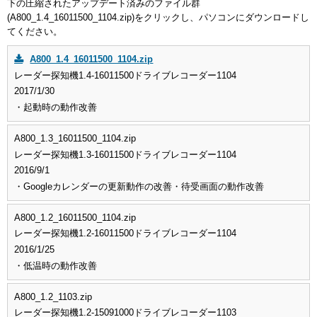
下の圧縮されたアップデート済みのファイル群
(A800_1.4_16011500_1104.zip)をクリックし、パソコンにダウンロードし
てください。
A800_1.4_16011500_1104.zip
レーダー探知機
1.4-16011500
ドライブレコーダー
1104
2017/1/30
・起動時の動作改善
A800_1.3_16011500_1104.zip
レーダー探知機
1.3-16011500
ドライブレコーダー
1104
2016/9/1
・Googleカレンダーの更新動作の改善
・待受画面の動作改善
A800_1.2_16011500_1104.zip
レーダー探知機
1.2-16011500
ドライブレコーダー
1104
2016/1/25
・低温時の動作改善
A800_1.2_1103.zip
レーダー探知機
1.2-15091000
ドライブレコーダー
1103