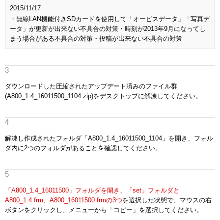
2015/11/17
・無線LAN機能付きSDカードを使用して「オービスデータ」「写真デ
ータ」が更新が出来ない不具合の対策
・時刻が2013年9月になってし
まう場合がある不具合の対策
・投稿が出来ない不具合の対策
ダウンロードした圧縮されたアップデート済みのファイル群
(A800_1.4_16011500_1104.zip)をデスクトップに解凍してください。
解凍し作成されたフォルダ「A800_1.4_16011500_1104」を開き、フォル
ダ内に2つのフォルダがあることを確認してください。
「A800_1.4_16011500」フォルダを開き、「set」フォルダと
A800_1.4.frm、A800_16011500.frmの3つ
を選択した状態で、マウスの右
ボタンをクリックし、メニューから「コピー」を選択してください。