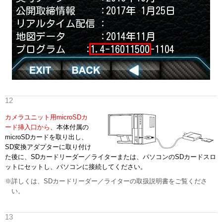
カメラユニット用microSDカ
ード挿入口から
、本体付属の
microSDカードを取り出し、
SD変換アダプターに取り付け
た後に、SDカードリーダー／ライターまたは、パソコンのSDカードスロ
ットにセットし、パソコンに接続してください。
※詳しくは、SDカードリーダー／ライターの取扱説明書をご覧くださ
い。