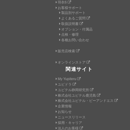
羽衣6
お客様サポート
製品別サポート
よくあるご質問
取扱説明書
オプション・付属品
点検・修理
各種お問い合わせ
販売店検索
オンラインストア
関連サイト
My Yupiteru
ユピドラ
ユピテル静岡研究所
株式会社ユピテル鹿児島
株式会社ユピテル・ピーアンドエス
企業情報
お知らせ
ニュースリリース
採用・キャリア
法人のお客様