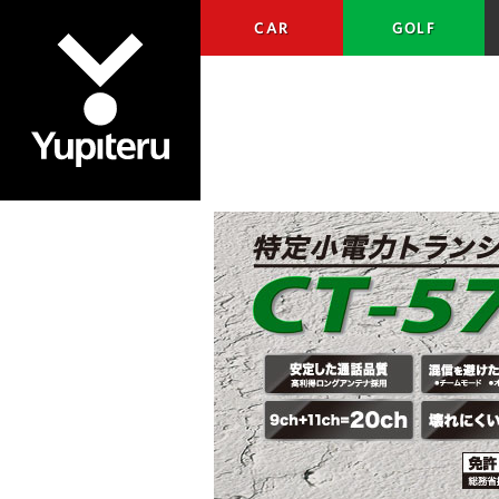
CAR
GOLF
Yupiteru