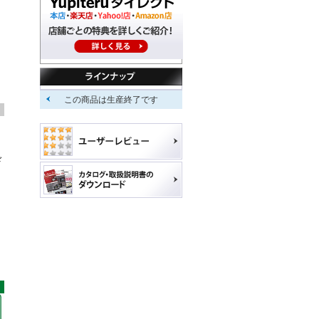
この商品は生産終了です
ド
。