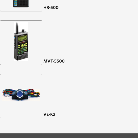
HR-500
MVT-5500
VE-K2