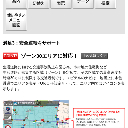
満足3：安全運転をサポート
ゾーン30エリアに対応！
生活道路における交通事故防止を図る為、市街地の住宅街など
生活道路が密集する区域（ゾーン）を定めて、その区域での最高速度を
時速30キロに制限する交通規制です。ユピテルのナビは、地図上に水色
透過でエリアを表示（ON/OFF設定可）して、エリア内ではアイコンを表
示します。