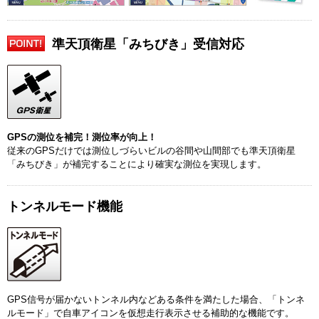
準天頂衛星「みちびき」受信対応
GPSの測位を補完！測位率が向上！
従来のGPSだけでは測位しづらいビルの谷間や山間部でも準天頂衛星
「みちびき」が補完することにより確実な測位を実現します。
トンネルモード機能
GPS信号が届かないトンネル内などある条件を満たした場合、「トンネ
ルモード」で自車アイコンを仮想走行表示させる補助的な機能です。