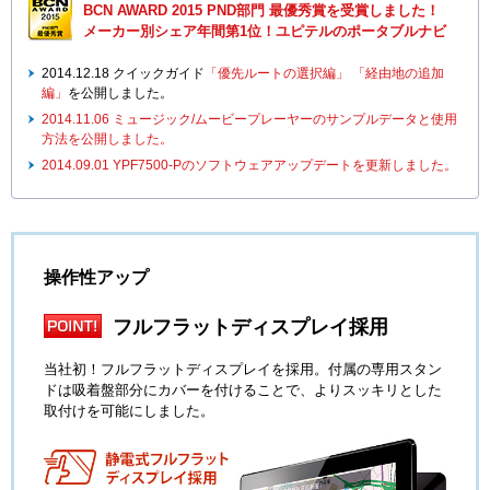
BCN AWARD 2015 PND部門 最優秀賞を受賞しました！
メーカー別シェア年間第1位！ユピテルのポータブルナビ
2014.12.18 クイックガイド
「優先ルートの選択編」
「経由地の追加
編」
を公開しました。
2014.11.06 ミュージック/ムービープレーヤーのサンプルデータと使用
方法を公開しました。
2014.09.01 YPF7500-Pのソフトウェアアップデートを更新しました。
操作性アップ
フルフラットディスプレイ採用
当社初！フルフラットディスプレイを採用。付属の専用スタン
ドは吸着盤部分にカバーを付けることで、よりスッキリとした
取付けを可能にしました。