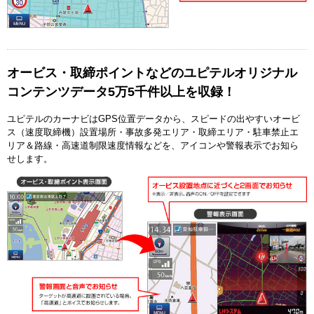
オービス・取締ポイントなどのユピテルオリジナル
コンテンツデータ5万5千件以上を収録！
ユピテルのカーナビはGPS位置データから、スピードの出やすいオービ
ス（速度取締機）設置場所・事故多発エリア・取締エリア・駐車禁止エ
リア＆路線・高速道制限速度情報などを、アイコンや警報表示でお知ら
せします。