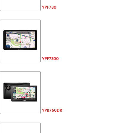
YPF780
YPF7300
YPB760DR