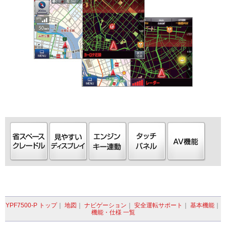
YPF7500-P トップ
｜
地図
｜
ナビゲーション
｜
安全運転サポート
｜
基本機能
｜
機能・仕様 一覧