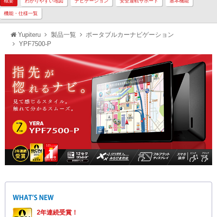
概要
わかりやすい地図
ナビゲーション
安全運転サポート
基本機能
機能・仕様一覧
Yupiteru
製品一覧
ポータブルカーナビゲーション
YPF7500-P
2年連続受賞！