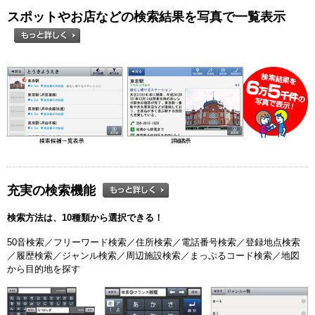
スポットやお店などの検索結果を写真で一覧表示
充実の検索機能
検索方法は、10種類から選択できる！
50音検索／フリーワード検索／住所検索／電話番号検索／登録地点検索
／履歴検索／ジャンル検索／周辺施設検索／まっぷるコード検索／地図
から目的地を探す