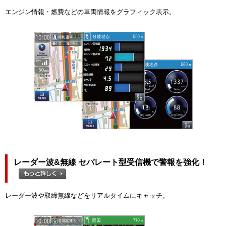
エンジン情報・燃費などの車両情報をグラフィック表示。
レーダー波&無線 セパレート型受信機で警報を強化！
レーダー波や取締無線などをリアルタイムにキャッチ。