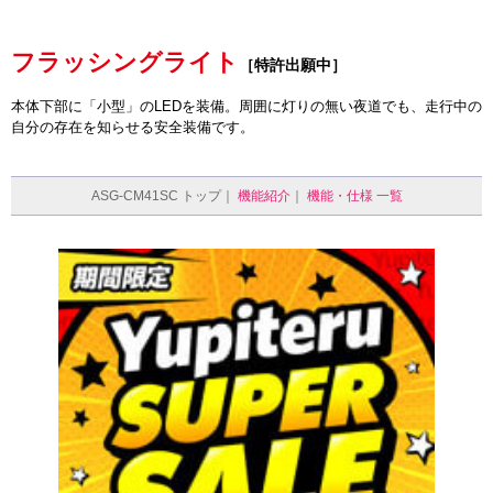
フラッシングライト
［特許出願中］
本体下部に「小型」のLEDを装備。周囲に灯りの無い夜道でも、走行中の
自分の存在を知らせる安全装備です。
ASG-CM41SC トップ｜
機能紹介
｜
機能・仕様 一覧