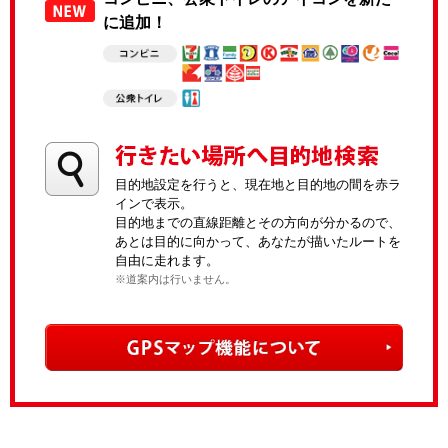
に追加！
目的地設定を行うと、現在地と目的地の間を赤ラ
インで表示。
目的地までの直線距離とその方向が分かるので、
あとは目的に向かって、あなたが描いたルートを
自由に走れます。
※道案内は行いません。