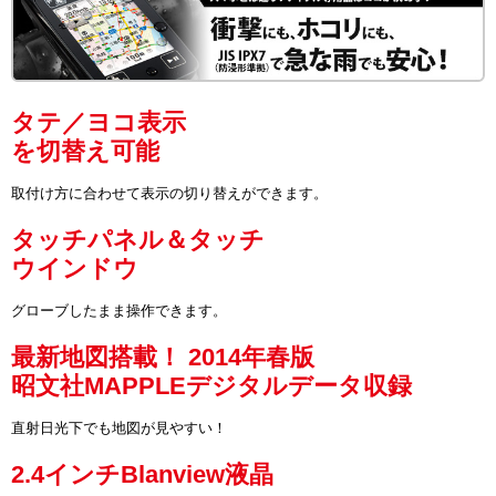
タテ／ヨコ表示
を切替え可能
取付け方に合わせて表示の切り替えができます。
タッチパネル＆タッチ
ウインドウ
グローブしたまま操作できます。
最新地図搭載！ 2014年春版
昭文社MAPPLEデジタルデータ収録
直射日光下でも地図が見やすい！
2.4インチBlanview液晶