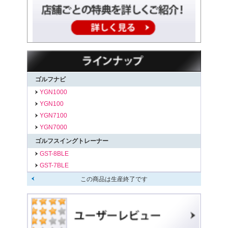
ゴルフナビ
YGN1000
YGN100
YGN7100
YGN7000
ゴルフスイングトレーナー
GST-8BLE
GST-7BLE
この商品は生産終了です