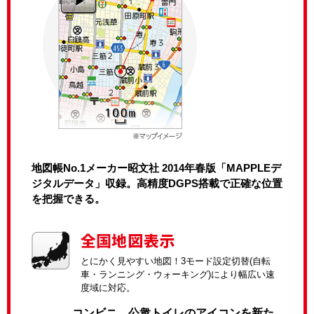
地図帳No.1メーカー昭文社 2014年春版「MAPPLEデ
ジタルデータ」収録。高精度DGPS搭載で正確な位置
を把握できる。
とにかく見やすい地図！3モード設定切替(自転
車・ランニング・ウォーキング)により幅広い速
度域に対応。
コンビニ、公衆トイレのアイコンを新た