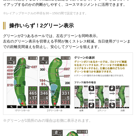
イアップするのかの判断がしやすく、コースマネジメントに活用できます。
※レイアップサークルの半径を30～150の間で設定できます。
操作いらず！2グリーン表示
グリーンが2つあるホールでは、左右グリーンを同時表示。
左右のグリーン表示を切替える手間が無くストレス軽減。当日使用グリーンま
での距離見間違えを防止し、安心してグリーンを狙えます。
※グリーンが1箇所のみの場合は右側に表示されます。