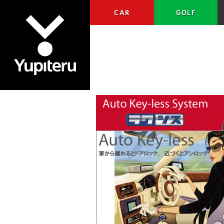
CAR
GOLF
Yupiteru