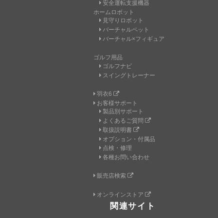
安全運転支援機器
ホームロボット
見守りロボット
バーチャルペット
バーチャル×フィギュア
ゴルフ用品
ゴルフナビ
スイングトレーナー
羽衣6
お客様サポート
製品別サポート
よくあるご質問
取扱説明書
オプション・付属品
点検・修理
各種お問い合わせ
販売店検索
オンラインストア
関連サイト