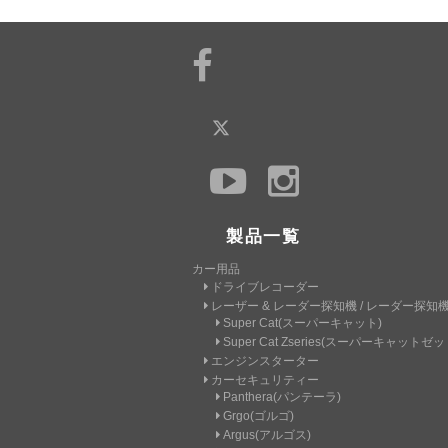
製品一覧
カー用品
ドライブレコーダー
レーザー & レーダー探知機 / レーダー探知
Super Cat(スーパーキャット)
Super Cat Zseries(スーパーキャット
エンジンスターター
カーセキュリティー
Panthera(パンテーラ)
Grgo(ゴルゴ)
Argus(アルゴス)