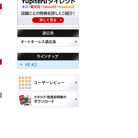
VE-K2