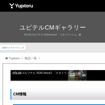
Yupiteru
ユピテルCMギャラリー
ATLASゴルフナビ AGN-Voice2 「スタイリッシュ」篇
CMギャラリートップ
Yupiteru
製品一覧
play
sound
ATLASゴルフナビ AGN-Voice2 「スタイリッシュ」篇
0:00:00
CM情報