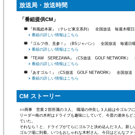
放送局・放送時間
「番組提供CM」
『和風総本家』（テレビ東京系列） 全国放送 毎週木曜日2
番組の詳しい情報はこちら
『ゴルフ侍、見参！』（BSジャパン） 全国放送 毎週日曜日
番組の詳しい情報はこちら
『TEAM SEREZAWA』（CS放送 GOLF NETWORK）
番組の詳しい情報はこちら
『あすゴル！』（CS放送 GOLF NETWORK） 全国放送
番組の詳しい情報はこちら
CM ストーリー
○○商事 営業２部所属の３人、 職場の仲良し３人組は今ゴルフ
リーダー格の木村はドライブも趣味にしていて、今度の連休もど
ていた。
それなら！と、ドライブがてらにゴルフと決め込んだ３人。新し
ゴルフ場に到着。いつもおしゃれな木村さん、今日はどんなファ