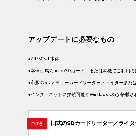
アップデートに必要なもの
●Z975Csd 本体
●本体付属のmicroSDカード、または本機でご利用の無線
●市販のSDメモリーカードリーダー／ライターまたは、
●インターネットに接続可能なWindows OSが搭載
旧式のSDカードリーダー／ライタ
ご注意