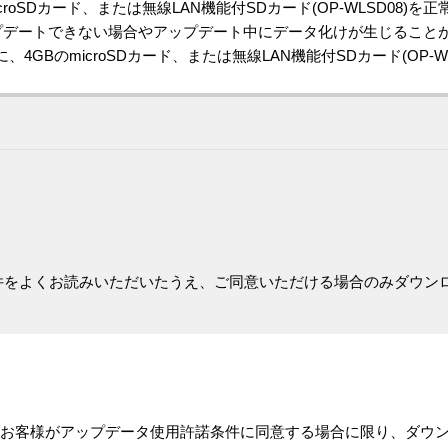
oSDカード、または無線LAN機能付SDカード(OP-WLSD08)
プデートできない場合やアップデート中にデータ化けが生じること
GBのmicroSDカード、または無線LAN機能付SDカード(OP-
件をよくお読みいただいたうえ、ご同意いただける場合のみダウン
お客様がアップデータ使用許諾条件に同意する場合に限り、ダウ