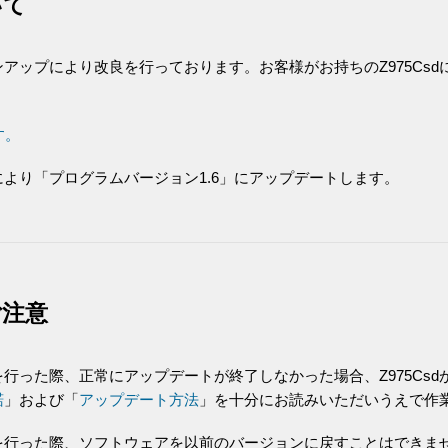
いて
ンアップにより改良を行っております。お客様がお持ちのZ975Cs
す。
より「プログラムバージョン1.6」にアップデートします。
ご注意
行った際、正常にアップデートが終了しなかった場合、Z975Cs
諾
」および「
アップデート方法
」を十分にお読みいただいうえで作
を行った際、ソフトウェアを以前のバージョンに戻すことはできま