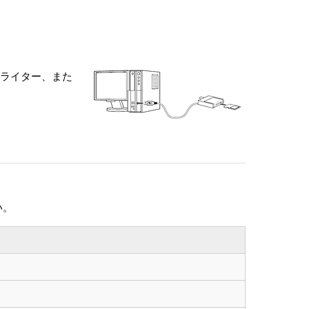
ー／ライター、また
い。