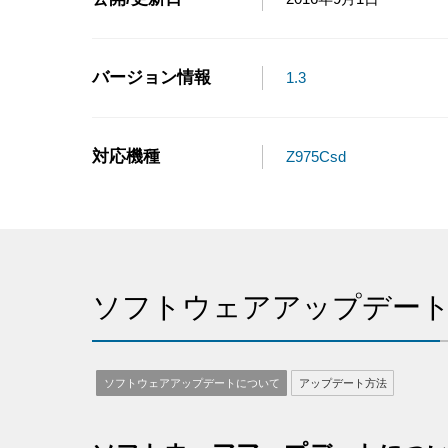
バージョン情報
1.3
対応機種
Z975Csd
ソフトウェアアップデー
ソフトウェアアップデートについて
アップデート方法