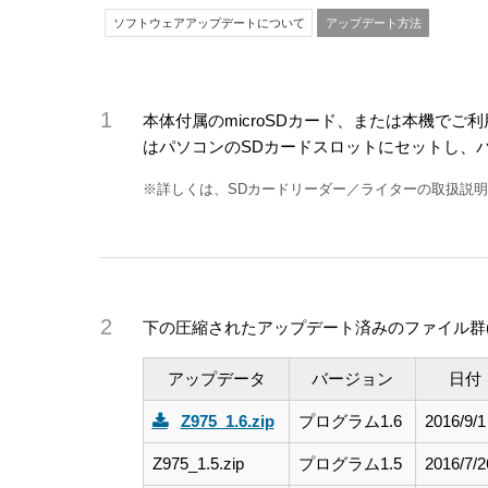
ソフトウェアアップデートについて
アップデート方法
本体付属のmicroSDカード、または本機でご利
はパソコンのSDカードスロットにセットし、
※詳しくは、SDカードリーダー／ライターの取扱説
下の圧縮されたアップデート済みのファイル群(Z9
アップデータ
バージョン
日付
Z975_1.6.zip
プログラム1.6
2016/9/1
Z975_1.5.zip
プログラム1.5
2016/7/2