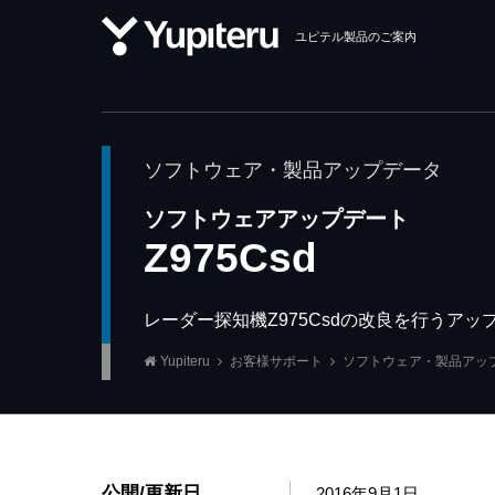
ユピテル製品のご案内
ソフトウェア・製品アップデータ
ソフトウェアアップデート
Z975Csd
レーダー探知機Z975Csdの改良を行うア
Yupiteru
お客様サポート
ソフトウェア・製品アッ
公開/更新日
2016年9月1日