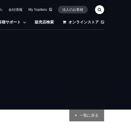
ル
会社情報
My Yupiteru
法人のお客様
客様サポート
販売店検索
オンラインストア
一覧に戻る