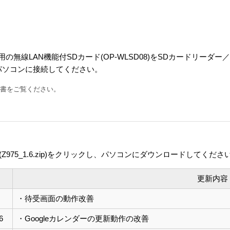
用の無線LAN機能付SDカード(OP-WLSD08)をSDカードリーダ
パソコンに接続してください。
明書をご覧ください。
75_1.6.zip)をクリックし、パソコンにダウンロードしてくださ
更新内容
・待受画面の動作改善
6
・Googleカレンダーの更新動作の改善