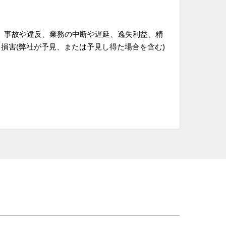
、事故や違反、業務の中断や遅延、逸失利益、精
損害(弊社が予見、または予見し得た場合を含む)