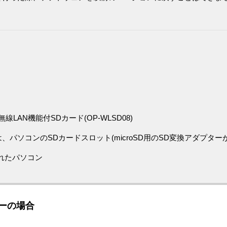
LAN機能付SDカード(OP-WLSD08)
パソコンのSDカードスロット(microSD用のSD変換アダプター
されたパソコン
ーの場合