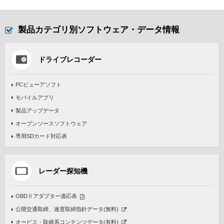
製品カテゴリ別ソフトウェア・データ情報
ドライブレコーダー
PCビューアソフト
モバイルアプリ
製品アップデータ
オープンソースソフトウェア
専用SDカード対応表
レーダー探知機
OBDⅡアダプター適応表
公開交通取締、速度取締指針データ(無料)
オービス・取締系コンテンツデータ(有料)