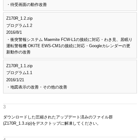
・待受画面の動作改善
Z170R_1.2.zip
プログラム1.2
2016/8/1
・衝突警報システム Maemite FCW-L1の接続に対応
・わき見、居眠り
運転警報機 OKITE EWS-CM1の接続に対応
・Googleカレンダーの更
新動作の改善
Z170R_1.1.zip
プログラム1.1
2016/1/21
・地図表示の改善
・その他の改善
ダウンロードした圧縮されたアップデート済みのファイル群
(Z170R_1.3.zip)をデスクトップに解凍してください。