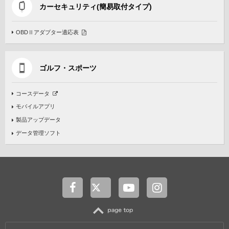
カーセキュリティ(簡易取付タイプ)
OBDⅡアダプター適応表
ゴルフ・スポーツ
コースデータ
モバイルアプリ
製品アップデータ
データ管理ソフト
TOP