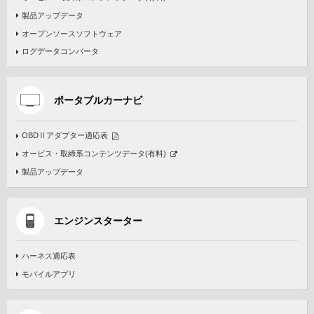
製品アップデータ
オープンソースソフトウェア
ログデータコンバータ
ポータブルカーナビ
OBDⅡアダプター適応表
オービス・取締系コンテンツデータ(有料)
製品アップデータ
エンジンスターター
ハーネス適応表
モバイルアプリ