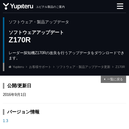
ユピテル製品のご案内
ソフトウェア・製品アップデータ
ソフトウェアアップデート
Z170R
レーダー探知機Z170Rの改良を行うアップデータをダウンロードでき
ます。
Yupiteru
お客様サポート
ソフトウェア・製品アップデータ更新
Z170R
一覧に戻る
公開/更新日
2016年9月1日
バージョン情報
1.3