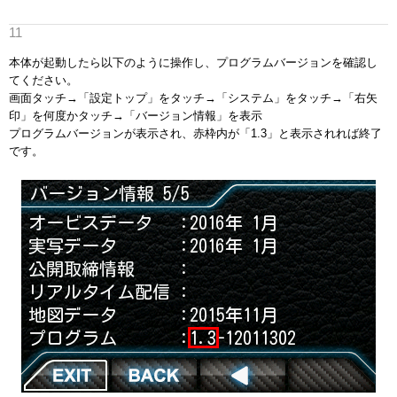
本体が起動したら以下のように操作し、プログラムバージョンを確認し
てください。
画面タッチ→「設定トップ」をタッチ→「システム」をタッチ→「右矢
印」を何度かタッチ→「バージョン情報」を表示
プログラムバージョンが表示され、赤枠内が「1.3」と表示されれば終了
です。