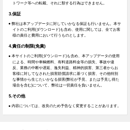
トワーク等への転載、それに類する行為はできません。
3.保証
弊社は本アップデータに対していかなる保証も行いません。本サ
イトのご利用(ダウンロード)も含め、使用に関しては、全てお客
様の責任と費用において行うものとします。
4.責任の制限(免責)
本サイトのご利用(ダウンロード)も含め、本アップデータの使用
による、時間や車輌燃料、有料道路料金等の損失、事故や違
反、業務の中断や遅延、逸失利益、精神的損害、第三者からお
客様に対してなされた損害賠償請求に基づく損害、その他特別
な事情から生じたいかなる損害(弊社が予見、または予見し得た
場合を含む)について、弊社は一切責任を負いません。
5.その他
内容については、改良のため予告なく変更することがあります。