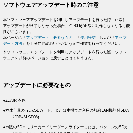
ソフトウェアアップデート時のご注意
本ソフトウェアアップデートを利用しアップデートを行った際、正常に
アップデートが終了しなかった場合、Z170Rが正常に動作しなくなる可能
性がございます。
本ページの「
アップデートに必要なもの
」「
使用許諾
」および「
アップ
デート方法
」を十分にお読みいただいうえで作業を行ってください。
本ソフトウェアアップデートを利用しアップデートを行った際、ソフト
ウェアを以前のバージョンに戻すことはできません。
アップデートに必要なもの
●Z170R 本体
●本体付属のmicroSDカード、または本機でご利用の無線LAN機能付SDカ
ード(OP-WLSD08)
●市販のSDメモリーカードリーダー／ライターまたは、パソコンのSDカ