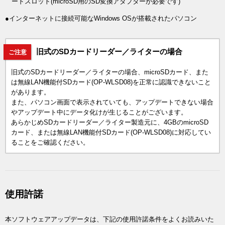
ードスロット(microSD用のSD変換アダプターが必要です)
●インターネットに接続可能なWindows OSが搭載されたパソコン
旧式のSDカードリーダー／ライターの場合
ご注意
旧式のSDカードリーダー／ライターの場合、microSDカード、また
は無線LAN機能付SDカード(OP-WLSD08)を正常に認識できないこと
があります。
また、パソコン画面で表示されていても、アップデートできない場合
やアップデート中にデータ化けが生じることがございます。
あらかじめSDカードリーダー／ライター製造元に、4GBのmicroSD
カード、または無線LAN機能付SDカード(OP-WLSD08)に対応してい
ることをご確認ください。
使用許諾
本ソフトウェアアップデータは、下記の使用許諾条件をよくお読みいた