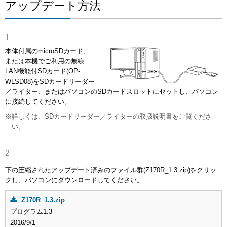
アップデート方法
本体付属のmicroSDカード、
または本機でご利用の無線
LAN機能付SDカード(OP-
WLSD08)をSDカードリーダー
／ライター、またはパソコンのSDカードスロットにセットし、パソコン
に接続してください。
※詳しくは、SDカードリーダー／ライターの取扱説明書をご覧くださ
い。
下の圧縮されたアップデート済みのファイル群(Z170R_1.3.zip)をクリッ
クし、パソコンにダウンロードしてください。
Z170R_1.3.zip
プログラム1.3
2016/9/1