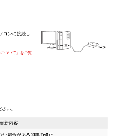
パソコンに接続し
新について」をご覧
ださい。
更新内容
ない場合がある問題の修正