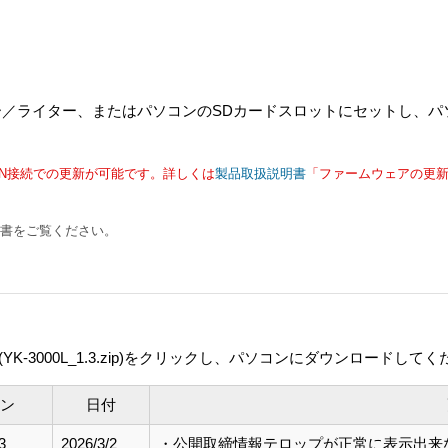
ーダー／ライター、またはパソコンのSDカードスロットにセットし、
N接続での更新が可能です。詳しくは
製品取扱説明書
「ファームウェアの更
明書をご覧ください。
-3000L_1.3.zip)をクリックし、パソコンにダウンロードしてく
ン
日付
3
2026/3/2
・公開取締情報テロップが正常に表示出来