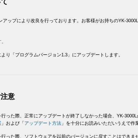
いて
ョンアップにより改良を行っております。お客様がお持ちのYK-300
す。
より「プログラムバージョン1.3」にアップデートします。
ご注意
行った際、正常にアップデートが終了しなかった場合、YK-3000
諾
」および「
アップデート方法
」を十分にお読みいただいうえで作
を行った際、ソフトウェアを以前のバージョンに戻すことはできま