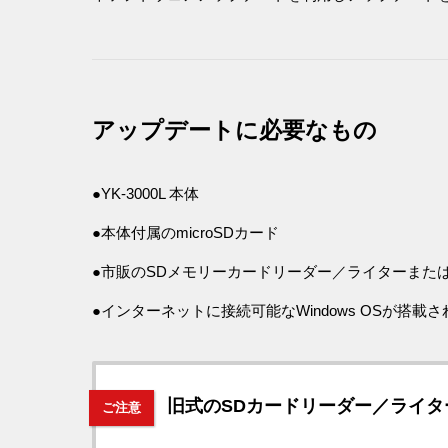
アップデートに必要なもの
●YK-3000L 本体
●本体付属のmicroSDカード
●市販のSDメモリーカードリーダー／ライターまたは、
●インターネットに接続可能なWindows OSが搭載
旧式のSDカードリーダー／ライタ
ご注意