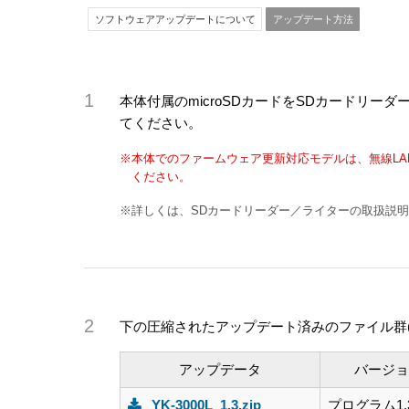
ソフトウェアアップデートについて
アップデート方法
本体付属のmicroSDカードをSDカードリ
てください。
※本体でのファームウェア更新対応モデルは、無線LA
ください。
※詳しくは、SDカードリーダー／ライターの取扱説
下の圧縮されたアップデート済みのファイル群(YK
アップデータ
バージョ
YK-3000L_1.3.zip
プログラム1.