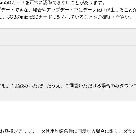
croSDカードを正常に認識できないことがあります。
プデートできない場合やアップデート中にデータ化けが生じること
、8GBのmicroSDカードに対応していることをご確認ください。
件をよくお読みいただいたうえ、ご同意いただける場合のみダウン
お客様がアップデータ使用許諾条件に同意する場合に限り、ダウ