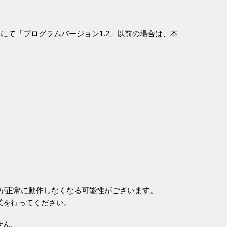
0Lにて「プログラムバージョン1.2」以前の場合は、本
Lが正常に動作しなくなる可能性がございます。
業を行ってください。
せん。