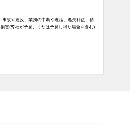
、事故や違反、業務の中断や遅延、逸失利益、精
損害(弊社が予見、または予見し得た場合を含む)