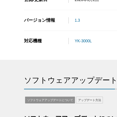
バージョン情報
1.3
対応機種
YK-3000L
ソフトウェアアップデー
ソフトウェアアップデートについて
アップデート方法