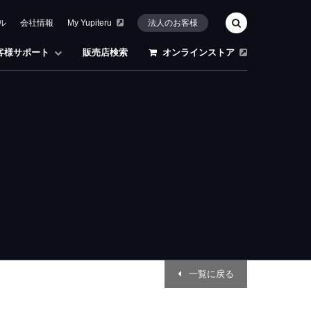
ル
会社情報
My Yupiteru
法人のお客様
客様サポート
販売店検索
オンラインストア
一覧に戻る