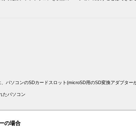
パソコンのSDカードスロット(microSD用のSD変換アダプター
されたパソコン
ーの場合