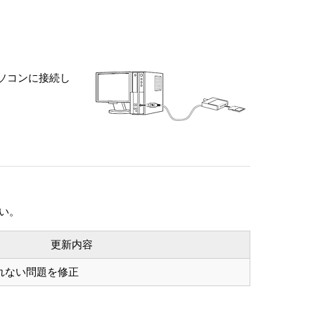
パソコンに接続し
さい。
更新内容
れない問題を修正