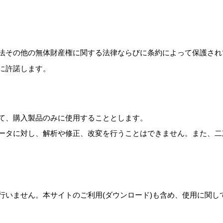
法その他の無体財産権に関する法律ならびに条約によって保護され
に許諾します。
て、購入製品のみに使用することとします。
ータに対し、解析や修正、改変を行うことはできません。また、二
行いません。本サイトのご利用(ダウンロード)も含め、使用に関し