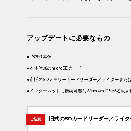
アップデートに必要なもの
●LS350 本体
●本体付属のmicroSDカード
●市販のSDメモリーカードリーダー／ライターまたは、
●インターネットに接続可能なWindows OSが搭載
旧式のSDカードリーダー／ライタ
ご注意