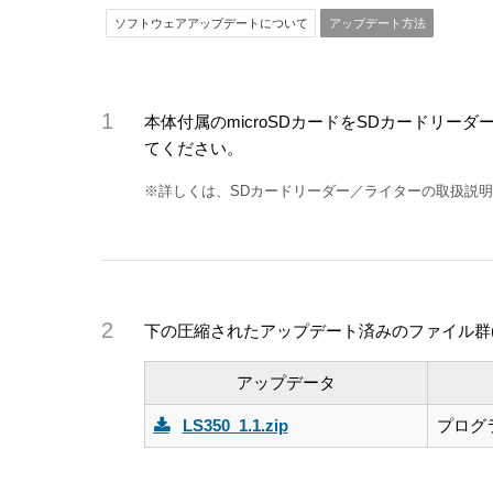
ソフトウェアアップデートについて
アップデート方法
本体付属のmicroSDカードをSDカードリ
てください。
※詳しくは、SDカードリーダー／ライターの取扱説
下の圧縮されたアップデート済みのファイル群(LS
アップデータ
LS350_1.1.zip
プログラ