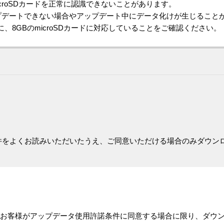
croSDカードを正常に認識できないことがあります。
プデートできない場合やアップデート中にデータ化けが生じること
、8GBのmicroSDカードに対応していることをご確認ください。
件をよくお読みいただいたうえ、ご同意いただける場合のみダウン
お客様がアップデータ使用許諾条件に同意する場合に限り、ダウ