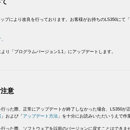
いて
アップにより改良を行っております。お客様がお持ちのLS350にて
す。
より「プログラムバージョン1.1」にアップデートします。
ご注意
行った際、正常にアップデートが終了しなかった場合、LS350が
諾
」および「
アップデート方法
」を十分にお読みいただいうえで作
を行った際、ソフトウェアを以前のバージョンに戻すことはできま