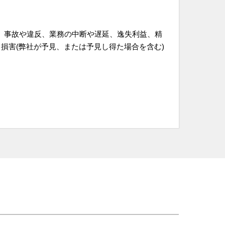
、事故や違反、業務の中断や遅延、逸失利益、精
損害(弊社が予見、または予見し得た場合を含む)