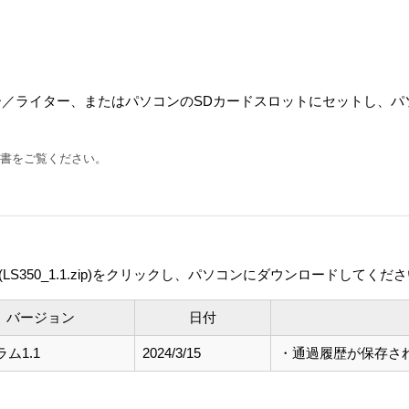
ーダー／ライター、またはパソコンのSDカードスロットにセットし、
明書をご覧ください。
350_1.1.zip)をクリックし、パソコンにダウンロードしてくだ
バージョン
日付
ム1.1
2024/3/15
・通過履歴が保存さ