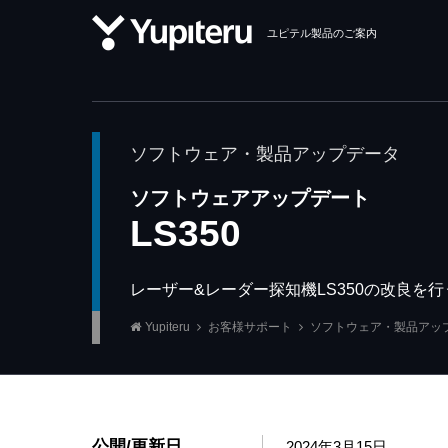
ユピテル製品のご案内
ソフトウェア・製品アップデータ
ソフトウェアアップデート
LS350
レーザー&レーダー探知機LS350の改良を
Yupiteru
お客様サポート
ソフトウェア・製品アッ
公開/更新日
2024年3月15日