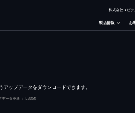
株式会社ユピテ
製品情報
お
行うアップデータをダウンロードできます。
プデータ更新
LS350