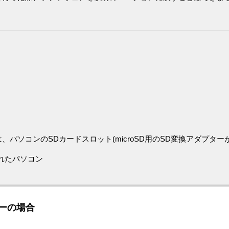
パソコンのSDカードスロット(microSD用のSD変換アダプター
されたパソコン
ーの場合