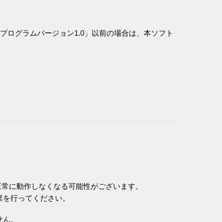
「プログラムバージョン1.0」以前の場合は、本ソフト
正常に動作しなくなる可能性がございます。
業を行ってください。
せん。