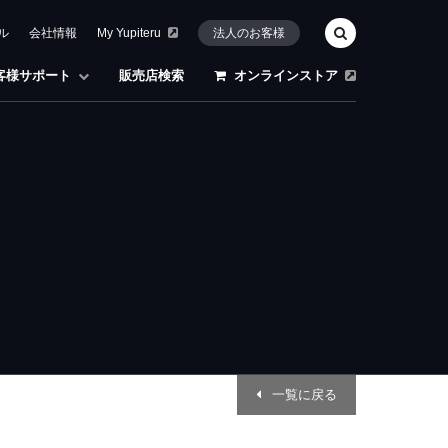
ル
会社情報
My Yupiteru
法人のお客様
客様サポート
販売店検索
オンラインストア
一覧に戻る