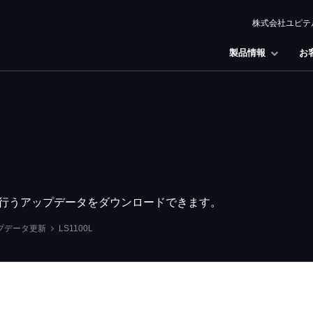
株式会社ユピテ
製品情報
お
良を行うアップデータをダウンロードできます。
プデータ更新
LS1100L