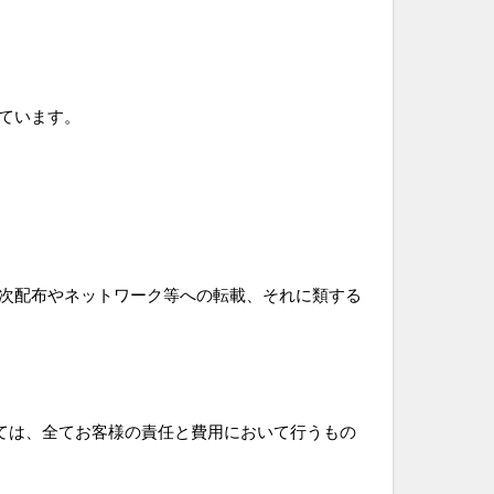
ています。
次配布やネットワーク等への転載、それに類する
ては、全てお客様の責任と費用において行うもの