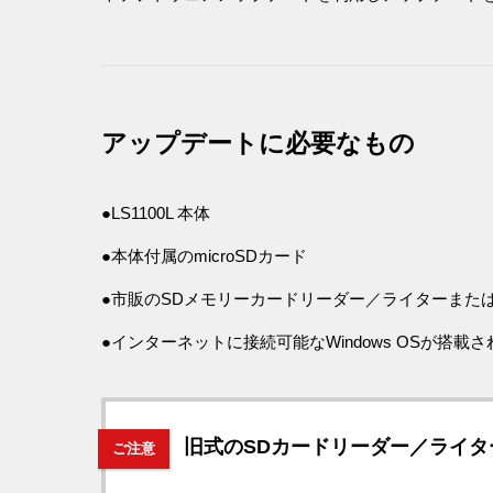
アップデートに必要なもの
●LS1100L 本体
●本体付属のmicroSDカード
●市販のSDメモリーカードリーダー／ライターまたは、
●インターネットに接続可能なWindows OSが搭載
旧式のSDカードリーダー／ライタ
ご注意