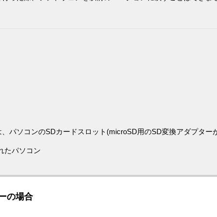
パソコンのSDカードスロット(microSD用のSD変換アダプター
されたパソコン
ーの場合