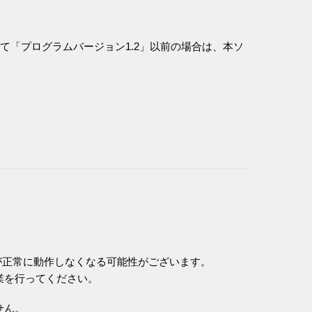
にて「プログラムバージョン1.2」以前の場合は、本ソ
Lが正常に動作しなくなる可能性がございます。
業を行ってください。
せん。