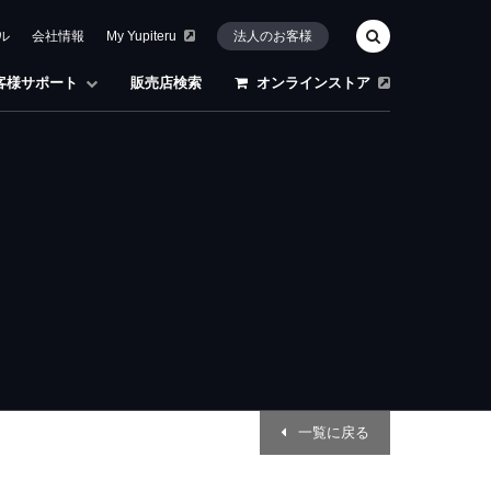
ル
会社情報
My Yupiteru
法人のお客様
客様サポート
販売店検索
オンラインストア
一覧に戻る