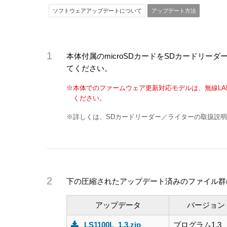
ソフトウェアアップデートについて
アップデート方法
本体付属のmicroSDカードをSDカードリ
てください。
※本体でのファームウェア更新対応モデルは、無線LA
ください。
※詳しくは、SDカードリーダー／ライターの取扱説
下の圧縮されたアップデート済みのファイル群(LS
アップデータ
バージョン
LS1100L_1.3.zip
プログラム1.3