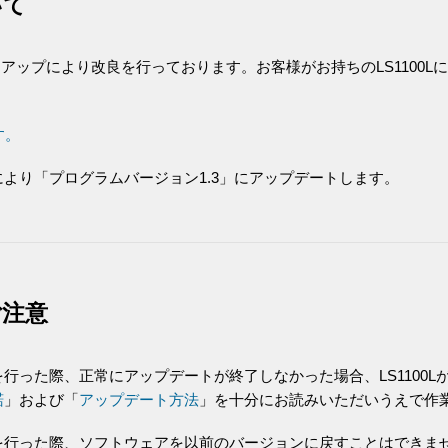
いて
ンアップにより改良を行っております。お客様がお持ちのLS1100L
す。
より「プログラムバージョン1.3」にアップデートします。
ご注意
行った際、正常にアップデートが終了しなかった場合、LS1100
諾
」および「
アップデート方法
」を十分にお読みいただいうえで作
を行った際、ソフトウェアを以前のバージョンに戻すことはできま