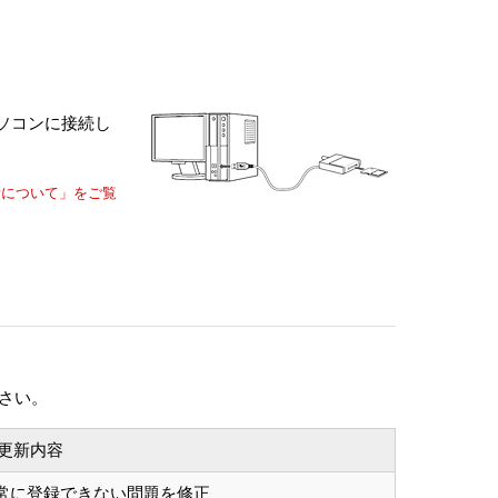
パソコンに接続し
新について」をご覧
ださい。
更新内容
正常に登録できない問題を修正