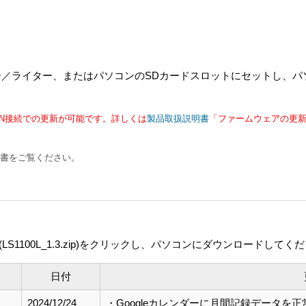
ーダー／ライター、またはパソコンのSDカードスロットにセットし、
N接続での更新が可能です。詳しくは
製品取扱説明書
「ファームウェアの更
明書をご覧ください。
1100L_1.3.zip)をクリックし、パソコンにダウンロードしてく
日付
2024/12/24
・Googleカレンダーに月間記録データを