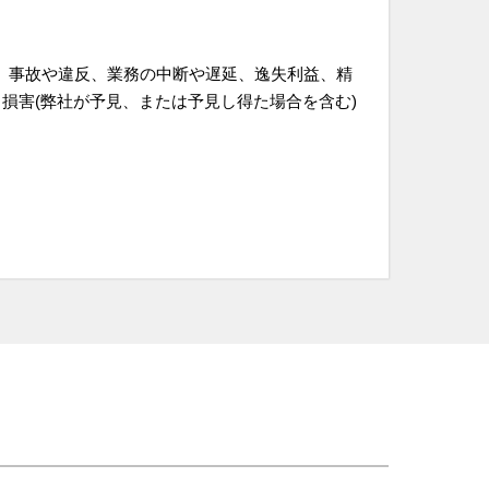
、事故や違反、業務の中断や遅延、逸失利益、精
損害(弊社が予見、または予見し得た場合を含む)