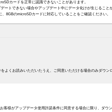
croSDカードを正常に認識できないことがあります。
プデートできない場合やアップデート中にデータ化けが生じること
、8GBのmicroSDカードに対応していることをご確認ください。
件をよくお読みいただいたうえ、ご同意いただける場合のみダウン
お客様がアップデータ使用許諾条件に同意する場合に限り、ダウ