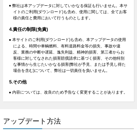
弊社は本アップデータに対していかなる保証も行いません。本サ
イトのご利用(ダウンロード)も含め、使用に関しては、全てお客
様の責任と費用において行うものとします。
4.責任の制限(免責)
本サイトのご利用(ダウンロード)も含め、本アップデータの使用
による、時間や車輌燃料、有料道路料金等の損失、事故や違
反、業務の中断や遅延、逸失利益、精神的損害、第三者からお
客様に対してなされた損害賠償請求に基づく損害、その他特別
な事情から生じたいかなる損害(弊社が予見、または予見し得た
場合を含む)について、弊社は一切責任を負いません。
5.その他
内容については、改良のため予告なく変更することがあります。
アップデート方法