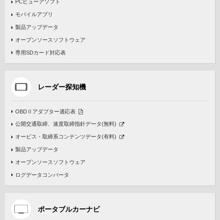
PCビューアソフト
モバイルアプリ
製品アップデータ
オープンソースソフトウェア
専用SDカード対応表
レーダー探知機
OBDⅡアダプター適応表
公開交通取締、速度取締指針データ(無料)
オービス・取締系コンテンツデータ(有料)
製品アップデータ
オープンソースソフトウェア
ログデータコンバータ
ポータブルカーナビ