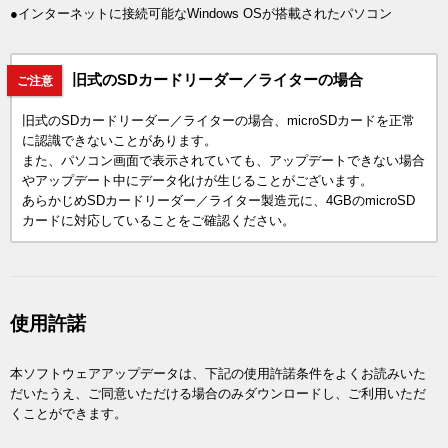
●インターネットに接続可能なWindows OSが搭載されたパソコン
旧式のSDカードリーダー／ライターの場合
ご注意
旧式のSDカードリーダー／ライターの場合、microSDカードを正常
に認識できないことがあります。
また、パソコン画面で表示されていても、アップデートできない場合
やアップデート中にデータ化けが生じることがございます。
あらかじめSDカードリーダー／ライター製造元に、4GBのmicroSD
カードに対応していることをご確認ください。
使用許諾
本ソフトウェアアップデータは、下記の使用許諾条件をよくお読みいた
だいたうえ、ご同意いただける場合のみダウンロードし、ご利用いただ
くことができます。