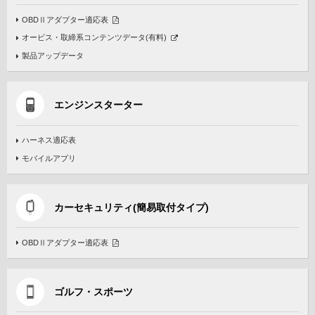
OBDⅡアダプター適応表
オービス・取締系コンテンツデータ(有料)
製品アップデータ
エンジンスターター
ハーネス適応表
モバイルアプリ
カーセキュリティ(簡易取付タイプ)
OBDⅡアダプター適応表
ゴルフ・スポーツ