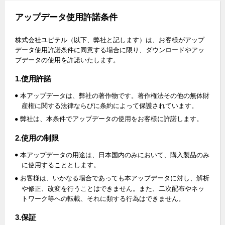
アップデータ使用許諾条件
株式会社ユピテル（以下、弊社と記します）は、お客様がアップ
データ使用許諾条件に同意する場合に限り、ダウンロードやアッ
プデータの使用を許諾いたします。
1.使用許諾
本アップデータは、弊社の著作物です。著作権法その他の無体財
産権に関する法律ならびに条約によって保護されています。
弊社は、本条件でアップデータの使用をお客様に許諾します。
2.使用の制限
本アップデータの用途は、日本国内のみにおいて、購入製品のみ
に使用することとします。
お客様は、いかなる場合であっても本アップデータに対し、解析
や修正、改変を行うことはできません。また、二次配布やネッ
トワーク等への転載、それに類する行為はできません。
3.保証