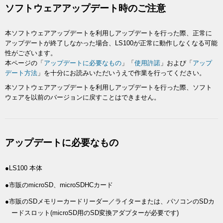
ソフトウェアアップデート時のご注意
本ソフトウェアアップデートを利用しアップデートを行った際、正常に
アップデートが終了しなかった場合、LS100が正常に動作しなくなる可能
性がございます。
本ページの「
アップデートに必要なもの
」「
使用許諾
」および「
アップ
デート方法
」を十分にお読みいただいうえで作業を行ってください。
本ソフトウェアアップデートを利用しアップデートを行った際、ソフト
ウェアを以前のバージョンに戻すことはできません。
アップデートに必要なもの
●LS100 本体
●市販のmicroSD、microSDHCカード
●市販のSDメモリーカードリーダー／ライターまたは、パソコンのSDカ
ードスロット(microSD用のSD変換アダプターが必要です)