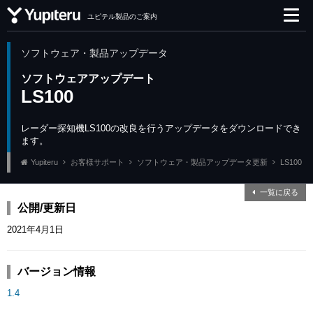
ユピテル製品のご案内
ソフトウェア・製品アップデータ
ソフトウェアアップデート
LS100
レーダー探知機LS100の改良を行うアップデータをダウンロードでき
ます。
Yupiteru
お客様サポート
ソフトウェア・製品アップデータ更新
LS100
一覧に戻る
公開/更新日
2021年4月1日
バージョン情報
1.4