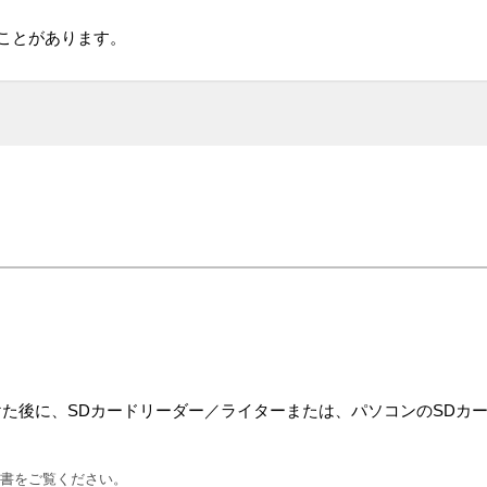
ことがあります。
り付けた後に、SDカードリーダー／ライターまたは、パソコンのSDカ
明書をご覧ください。