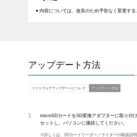
内容については、改良のため予告なく変更する
アップデート方法
ソフトウェアアップデートについて
アップデート方法
microSDカードをSD変換アダプターに取
セットし、パソコンに接続してください。
※詳しくは、SDカードリーダー／ライターの取扱説