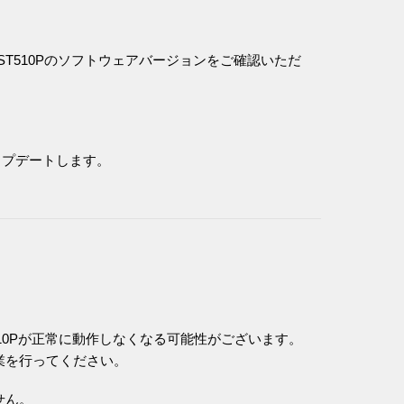
ST510Pのソフトウェアバージョンをご確認いただ
にアップデートします。
10Pが正常に動作しなくなる可能性がございます。
業を行ってください。
せん。