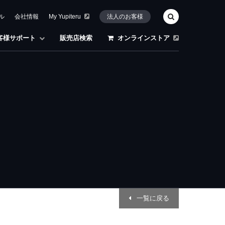
ル
会社情報
My Yupiteru
法人のお客様
客様サポート
販売店検索
オンラインストア
一覧に戻る