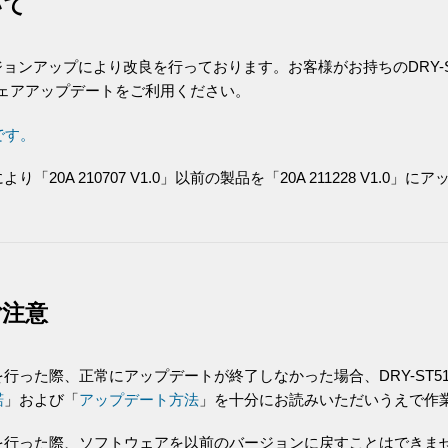
いて
ージョンアップにより改良を行っております。お客様がお持ちのDRY-
フトウェアアップデートをご利用ください。
です。
A 210707 V1.0」以前の製品を「20A 211228 V1.0」
ご注意
った際、正常にアップデートが終了しなかった場合、DRY-ST5
諾
」および「
アップデート方法
」を十分にお読みいただいうえで作
を行った際、ソフトウェアを以前のバージョンに戻すことはできま