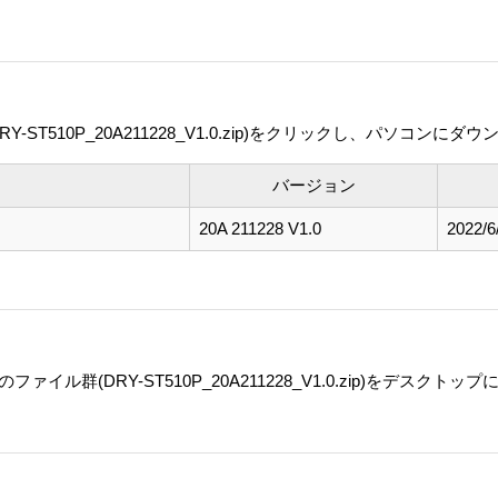
T510P_20A211228_V1.0.zip)をクリックし、パソコンに
バージョン
20A 211228 V1.0
2022/6
群(DRY-ST510P_20A211228_V1.0.zip)をデスクト