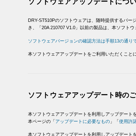
ソフトウェアアップデートにつ
DRY-ST510Pのソフトウェアは、随時提供するバ
き、「20A 210707 V1.0」以前の製品は、本ソ
ソフトウェアバージョンの確認方法は手順13の通り
本ソフトウェアアップデートをご利用いただくことにより「20
ソフトウェアアップデート時の
本ソフトウェアアップデートを利用しアップデートを行
本ページの「
アップデートに必要なもの
」「
使用許
本ソフトウェアアップデートを利用しアップデート