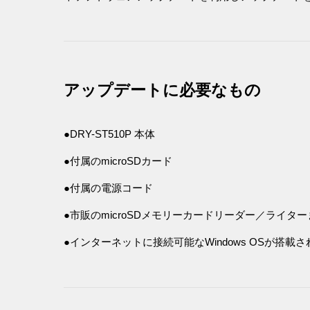
アップデートに必要なもの
●DRY-ST510P 本体
●付属のmicroSDカード
●付属の電源コード
●市販のmicroSDメモリーカードリーダー／ライター
●インターネットに接続可能なWindows OSが搭載