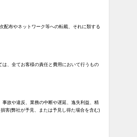
次配布やネットワーク等への転載、それに類する
ては、全てお客様の責任と費用において行うもの
、事故や違反、業務の中断や遅延、逸失利益、精
損害(弊社が予見、または予見し得た場合を含む)