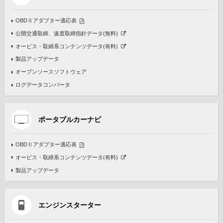
OBDⅡアダプター適応表
公開交通取締、速度取締指針データ(無料)
オービス・取締系コンテンツデータ(有料)
製品アップデータ
オープンソースソフトウェア
ログデータコンバータ
ポータブルカーナビ
OBDⅡアダプター適応表
オービス・取締系コンテンツデータ(有料)
製品アップデータ
エンジンスターター