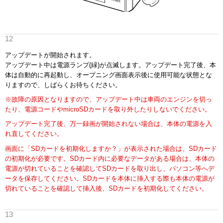
アップデートが開始されます。
アップデート中は電源ランプ(緑)が点滅します。アップデート完了後、本
体は自動的に再起動し、オープニング画面表示後に使用可能な状態とな
りますので、しばらくお待ちください。
※故障の原因となりますので、アップデート中は車両のエンジンを切っ
たり、電源コードやmicroSDカードを取り外したりしないでください。
アップデート完了後、万一録画が開始されない場合は、本体の電源を入
れ直してください。
画面に「SDカードを初期化しますか？」が表示された場合は、SDカード
の初期化が必要です。SDカード内に必要なデータがある場合は、本体の
電源が切れていることを確認してSDカードを取り出し、パソコン等へデ
ータを保存してください。SDカードを本体に挿入する際も本体の電源が
切れていることを確認して挿入後、SDカードを初期化してください。