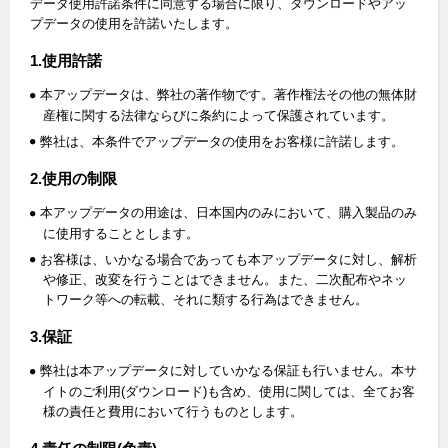
データ使用許諾条件に同意する場合に限り、ダウンロードやアッ
プデータの使用を許諾いたします。
1.使用許諾
本アップデータは、弊社の著作物です。著作権法その他の無体財
産権に関する法律ならびに条約によって保護されています。
弊社は、本条件でアップデータの使用をお客様に許諾します。
2.使用の制限
本アップデータの用途は、日本国内のみにおいて、購入製品のみ
に使用することとします。
お客様は、いかなる場合であっても本アップデータに対し、解析
や修正、改変を行うことはできません。また、二次配布やネッ
トワーク等への転載、それに類する行為はできません。
3.保証
弊社は本アップデータに対していかなる保証も行いません。本サ
イトのご利用(ダウンロード)も含め、使用に関しては、全てお客
様の責任と費用において行うものとします。