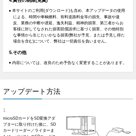
4.責任の制限(免責)
本サイトのご利用(ダウンロード)も含め、本アップデータの使用
による、時間や車輌燃料、有料道路料金等の損失、事故や違
反、業務の中断や遅延、逸失利益、精神的損害、第三者からお
客様に対してなされた損害賠償請求に基づく損害、その他特別
な事情から生じたいかなる損害(弊社が予見、または予見し得た
場合を含む)について、弊社は一切責任を負いません。
5.その他
内容については、改良のため予告なく変更することがあります。
アップデート方法
microSDカードをSD変換アダ
プターに取り付けた後に、SD
カードリーダー／ライターま