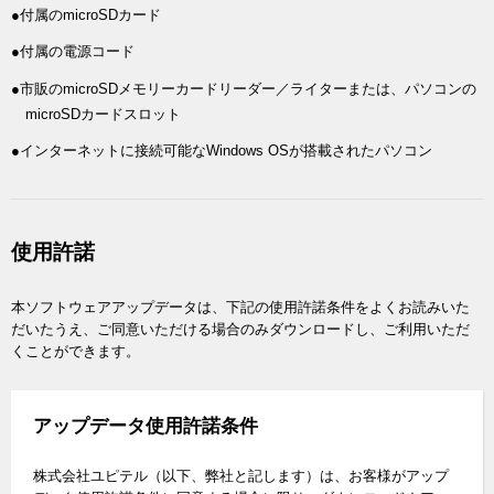
●付属のmicroSDカード
●付属の電源コード
●市販のmicroSDメモリーカードリーダー／ライターまたは、パソコンの
microSDカードスロット
●インターネットに接続可能なWindows OSが搭載されたパソコン
使用許諾
本ソフトウェアアップデータは、下記の使用許諾条件をよくお読みいた
だいたうえ、ご同意いただける場合のみダウンロードし、ご利用いただ
くことができます。
アップデータ使用許諾条件
株式会社ユピテル（以下、弊社と記します）は、お客様がアップ