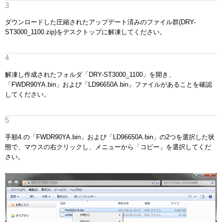
ダウンロードした圧縮されたアップデート済みのファイル群(DRY-
ST3000_1100.zip)をデスクトップに解凍してください。
解凍し作成されたフォルダ「DRY-ST3000_1100」を開き、
「FWDR90YA.bin」および「LD96650A.bin」ファイルがあることを確認
してください。
手順4.の「FWDR90YA.bin」および「LD96650A.bin」の2つを選択した状
態で、マウスの右クリックし、メニューから「コピー」を選択してくだ
さい。