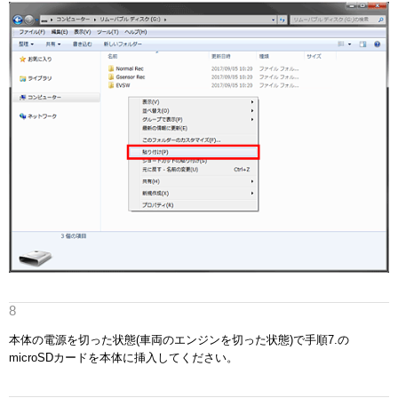
本体の電源を切った状態(車両のエンジンを切った状態)で手順7.の
microSDカードを本体に挿入してください。