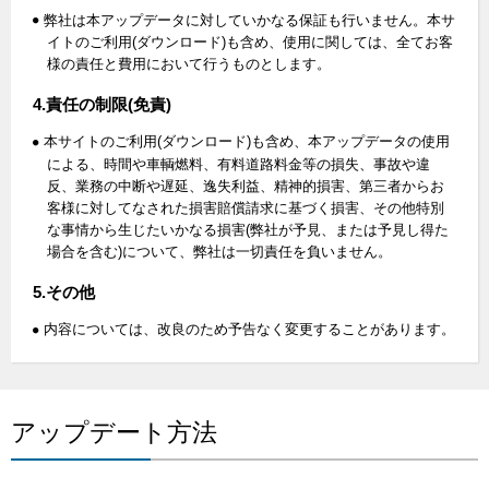
弊社は本アップデータに対していかなる保証も行いません。本サ
イトのご利用(ダウンロード)も含め、使用に関しては、全てお客
様の責任と費用において行うものとします。
4.責任の制限(免責)
本サイトのご利用(ダウンロード)も含め、本アップデータの使用
による、時間や車輌燃料、有料道路料金等の損失、事故や違
反、業務の中断や遅延、逸失利益、精神的損害、第三者からお
客様に対してなされた損害賠償請求に基づく損害、その他特別
な事情から生じたいかなる損害(弊社が予見、または予見し得た
場合を含む)について、弊社は一切責任を負いません。
5.その他
内容については、改良のため予告なく変更することがあります。
アップデート方法