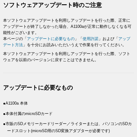
ソフトウェアアップデート時のご注意
本ソフトウェアアップデートを利用しアップデートを行った際、正常に
アップデートが終了しなかった場合、A1100aが正常に動作しなくなる可
能性がございます。
本ページの「
アップデートに必要なもの
」「
使用許諾
」および「
アップ
デート方法
」を十分にお読みいただいうえで作業を行ってください。
本ソフトウェアアップデートを利用しアップデートを行った際、ソフト
ウェアを以前のバージョンに戻すことはできません。
アップデートに必要なもの
●A1100a 本体
●本体付属のmicroSDカード
●市販のSDメモリーカードリーダー／ライターまたは、パソコンのSDカ
ードスロット(microSD用のSD変換アダプターが必要です)