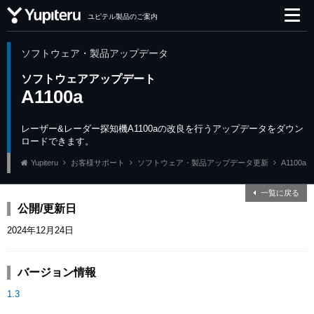
ユピテル製品のご案内
ソフトウェア・製品アップデータ
ソフトウェアアップデート
A1100a
レーザー&レーダー探知機A1100aの改良を行うアップデータをダウン
ロードできます。
Yupiteru
お客様サポート
ソフトウェア・製品アップデータ更新
A1100a
一覧に戻る
公開/更新日
2024年12月24日
バージョン情報
1.3