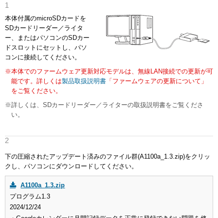
本体付属のmicroSDカードを
SDカードリーダー／ライタ
ー、またはパソコンのSDカー
ドスロットにセットし、パソ
コンに接続してください。
※本体でのファームウェア更新対応モデルは、無線LAN接続での更新が可
能です。詳しくは
製品取扱説明書
「ファームウェアの更新について」
をご覧ください。
※詳しくは、SDカードリーダー／ライターの取扱説明書をご覧くださ
い。
下の圧縮されたアップデート済みのファイル群(A1100a_1.3.zip)をクリッ
クし、パソコンにダウンロードしてください。
A1100a_1.3.zip
プログラム1.3
2024/12/24