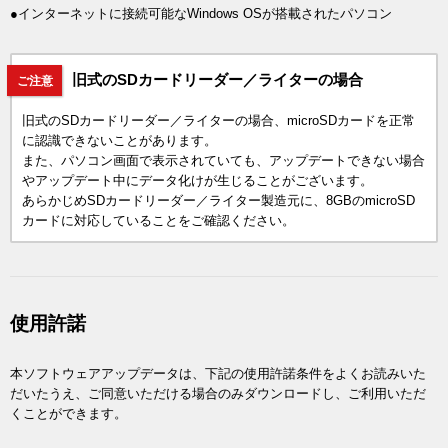
●インターネットに接続可能なWindows OSが搭載されたパソコン
旧式のSDカードリーダー／ライターの場合
ご注意
旧式のSDカードリーダー／ライターの場合、microSDカードを正常
に認識できないことがあります。
また、パソコン画面で表示されていても、アップデートできない場合
やアップデート中にデータ化けが生じることがございます。
あらかじめSDカードリーダー／ライター製造元に、8GBのmicroSD
カードに対応していることをご確認ください。
使用許諾
本ソフトウェアアップデータは、下記の使用許諾条件をよくお読みいた
だいたうえ、ご同意いただける場合のみダウンロードし、ご利用いただ
くことができます。