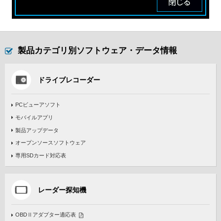
製品カテゴリ別ソフトウェア・データ情報
ドライブレコーダー
PCビューアソフト
モバイルアプリ
製品アップデータ
オープンソースソフトウェア
専用SDカード対応表
レーダー探知機
OBDⅡアダプター適応表