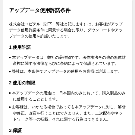
アップデータ使用許諾条件
株式会社ユピテル（以下、弊社と記します）は、お客様がアップ
データ使用許諾条件に同意する場合に限り、ダウンロードやアッ
プデータの使用を許諾いたします。
1.使用許諾
本アップデータは、弊社の著作物です。著作権法その他の無体財
産権に関する法律ならびに条約によって保護されています。
弊社は、本条件でアップデータの使用をお客様に許諾します。
2.使用の制限
本アップデータの用途は、日本国内のみにおいて、購入製品のみ
に使用することとします。
お客様は、いかなる場合であっても本アップデータに対し、解析
や修正、改変を行うことはできません。また、二次配布やネッ
トワーク等への転載、それに類する行為はできません。
3.保証