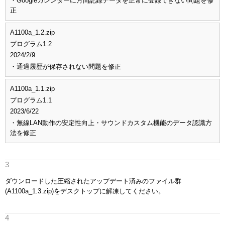
・Googleカレンダーに月間記録データを正常に登録できない問題を修
正
A1100a_1.2.zip
プログラム1.2
2024/2/9
・通過履歴が保存されない問題を修正
A1100a_1.1.zip
プログラム1.1
2023/6/22
・無線LAN動作の安定性向上
・サウンドカスタム機能のデータ認識方
法を修正
ダウンロードした圧縮されたアップデート済みのファイル群
(A1100a_1.3.zip)をデスクトップに解凍してください。