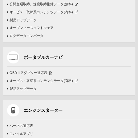
公開交通取締、速度取締指針データ(無料)
オービス・取締系コンテンツデータ(有料)
製品アップデータ
オープンソースソフトウェア
ログデータコンバータ
ポータブルカーナビ
OBDⅡアダプター適応表
オービス・取締系コンテンツデータ(有料)
製品アップデータ
エンジンスターター
ハーネス適応表
モバイルアプリ