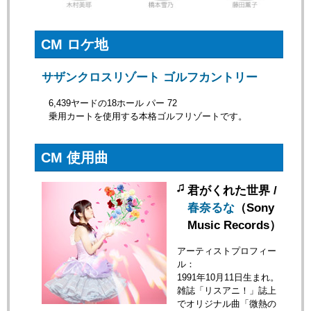
CM ロケ地
サザンクロスリゾート ゴルフカントリー
6,439ヤードの18ホール パー 72
乗用カートを使用する本格ゴルフリゾートです。
CM 使用曲
君がくれた世界 /
春奈るな
（Sony
Music Records）
アーティストプロフィー
ル：
1991年10月11日生まれ。
雑誌「リスアニ！」誌上
でオリジナル曲「微熱の