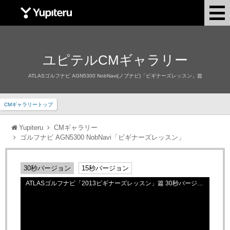
Yupiteru
ユピテルCMギャラリー
ATLASゴルフナビ AGN5300 NobNavi(ノブナビ)「ビギナーズレッスン」篇
CMギャラリートップ
Yupiteru
CMギャラリー
ゴルフナビ AGN5300 NobNavi「ビギナーズレッスン」
30秒バージョン
15秒バージョン