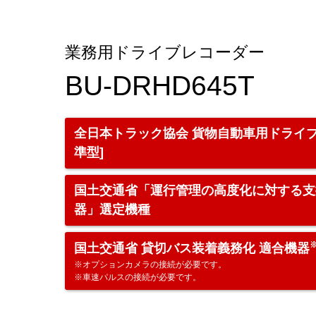
業務用ドライブレコーダー
BU-DRHD645T
全日本トラック協会 貨物自動車用ドライブ
準型]
国土交通省「運行管理の高度化に対する支
器」選定機種
国土交通省 貸切バス装着義務化 適合機器
※オプションカメラの接続が必要です。
※車速パルスの接続が必要です。