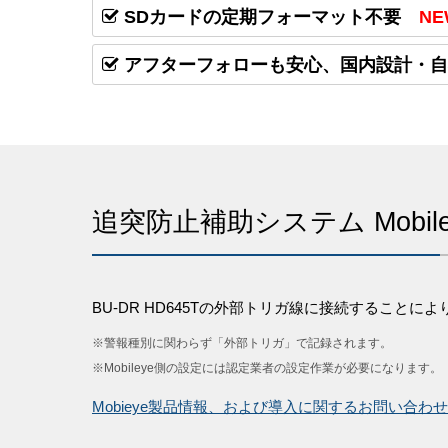
SDカードの定期フォーマット不要
NE
アフターフォローも安心、国内設計・自
追突防止補助システム Mobi
BU-DR HD645Tの外部トリガ線に接続することにより、
※警報種別に関わらず「外部トリガ」で記録されます。
※Mobileye側の設定には認定業者の設定作業が必要になります。
Mobieye製品情報、および導入に関するお問い合わ