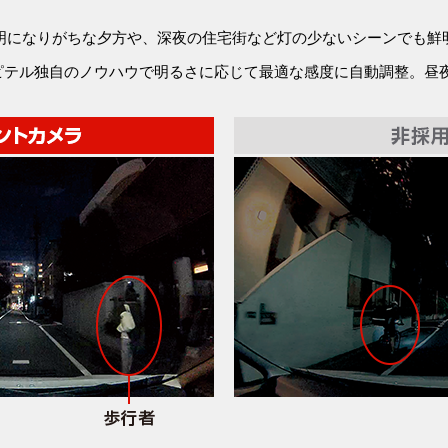
不鮮明になりがちな夕方や、深夜の住宅街など灯の少ないシーンでも
ピテル独自のノウハウで明るさに応じて最適な感度に自動調整。昼