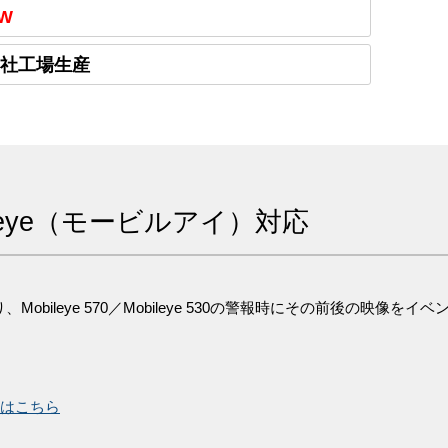
W
社工場生産
leye（モービルアイ）対応
Mobileye 570／Mobileye 530の警報時にその前後の映像を
せはこちら