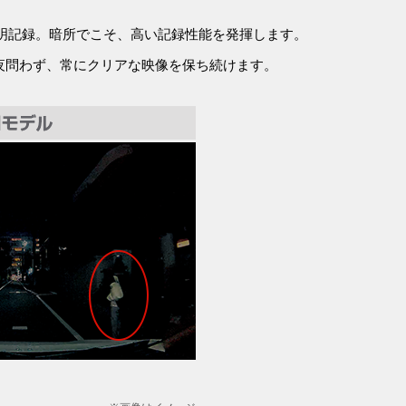
鮮明記録。暗所でこそ、高い記録性能を発揮します。
夜問わず、常にクリアな映像を保ち続けます。