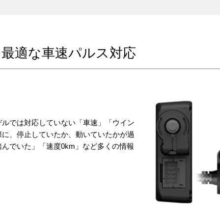
に最適な車速パルス対応
デルでは対応していない「車速」「ウイン
際に、停止していたか、動いていたかが過
んでいた」「速度0km」など多くの情報