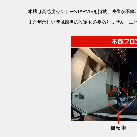
本機は高感度センサーSTARVISを搭載。映像が
また煩わしい映像感度の設定も必要ありません。ユ