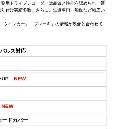
業務用ドライブレコーダーは品質と性能を認められ、警
取り付け実績多数。さらに、鉄道車両、船舶など幅広い
」「ウインカー」「ブレーキ」の情報が映像と合わせて
パルス対応
UP
NEW
NEW
カードカバー