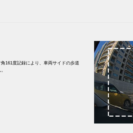
角161度記録により、車両サイドの歩道
ん。