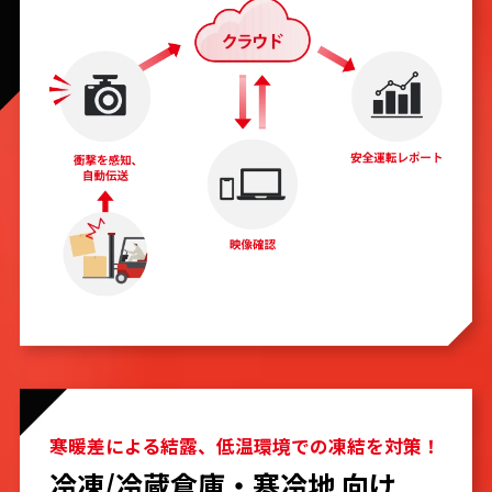
寒暖差による結露、低温環境での凍結を対策！
冷凍/冷蔵倉庫・寒冷地 向け