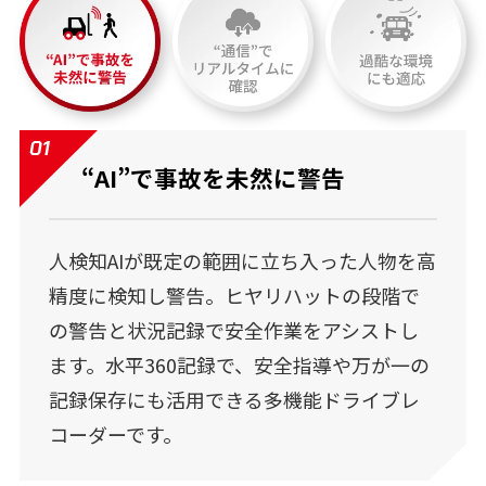
01
“AI”で事故を未然に警告
人検知AIが既定の範囲に立ち入った人物を高
精度に検知し警告。ヒヤリハットの段階で
の警告と状況記録で安全作業をアシストし
ます。水平360記録で、安全指導や万が一の
記録保存にも活用できる多機能ドライブレ
コーダーです。