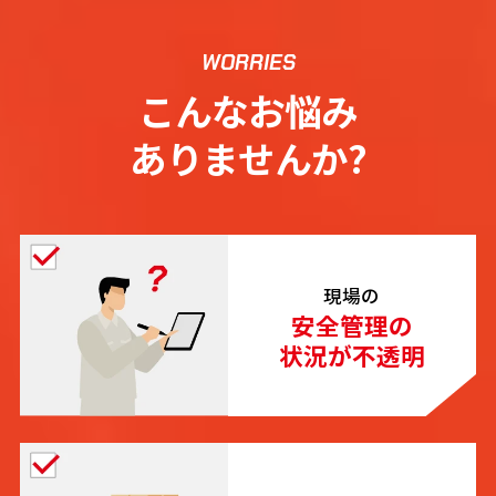
WORRIES
こんなお悩み
ありませんか?
現場の
安全管理の
状況が不透明