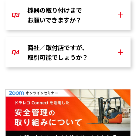
ご利用目的や導入規模に応じて、トライ
機器の取り付けまで
A
アルをご案内できる場合がございます。
Q3
お願いできますか？
お気軽にご連絡ください。
自動車およびフォークリフトへの取り付
商社／取付店ですが、
A
け対応が可能です。
Q4
取引可能でしょうか？
ぜひご相談ください。
貴社のご要望を踏まえたうえでご提案を
A
させていただければと思います。
詳細はお問い合わせください。