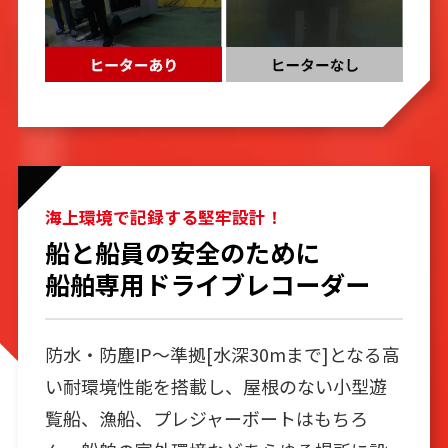
海上環境で記録する堅牢設計！
船と船員の安全のために
船舶専⽤ドライブレコーダー
防水‧防塵IP～準拠[水深30mまで]となる高
い耐環境性能を搭載し、屋根のない小型遊
覧船、漁船、プレジャーボートはもちろ