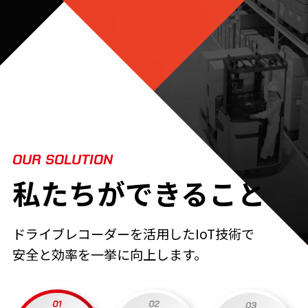
OUR SOLUTION
私たちができること
ドライブレコーダーを活用したIoT技術で
安全と効率を
一挙に向上します。