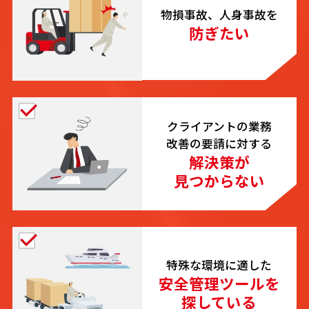
物損事故、人身事故を
防ぎたい
クライアントの業務
改善の要請に対する
解決策が
見つからない
特殊な環境に適した
安全管理ツールを
探している